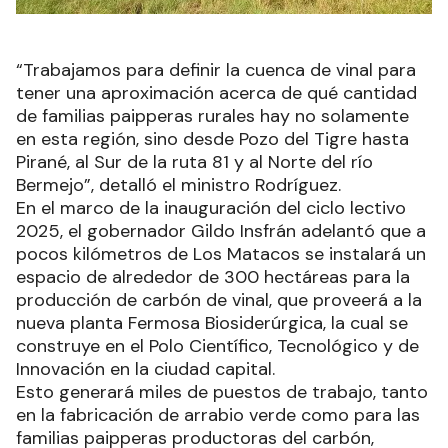
“Trabajamos para definir la cuenca de vinal para
tener una aproximación acerca de qué cantidad
de familias paipperas rurales hay no solamente
en esta región, sino desde Pozo del Tigre hasta
Pirané, al Sur de la ruta 81 y al Norte del río
Bermejo”, detalló el ministro Rodríguez.
En el marco de la inauguración del ciclo lectivo
2025, el gobernador Gildo Insfrán adelantó que a
pocos kilómetros de Los Matacos se instalará un
espacio de alrededor de 300 hectáreas para la
producción de carbón de vinal, que proveerá a la
nueva planta Fermosa Biosiderúrgica, la cual se
construye en el Polo Científico, Tecnológico y de
Innovación en la ciudad capital.
Esto generará miles de puestos de trabajo, tanto
en la fabricación de arrabio verde como para las
familias paipperas productoras del carbón,