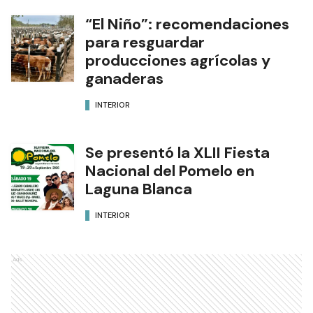
“El Niño”: recomendaciones
para resguardar
producciones agrícolas y
ganaderas
INTERIOR
Se presentó la XLII Fiesta
Nacional del Pomelo en
Laguna Blanca
INTERIOR
Ads