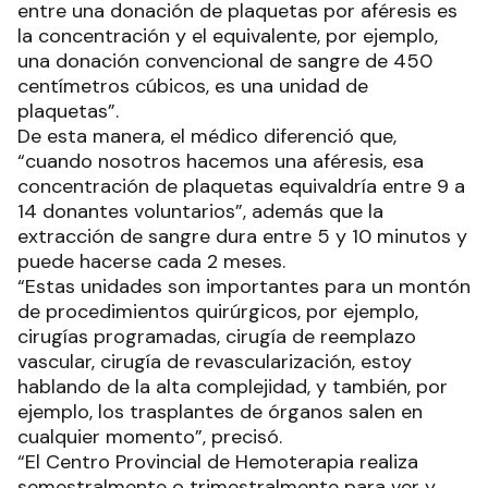
entre una donación de plaquetas por aféresis es
la concentración y el equivalente, por ejemplo,
una donación convencional de sangre de 450
centímetros cúbicos, es una unidad de
plaquetas”.
De esta manera, el médico diferenció que,
“cuando nosotros hacemos una aféresis, esa
concentración de plaquetas equivaldría entre 9 a
14 donantes voluntarios”, además que la
extracción de sangre dura entre 5 y 10 minutos y
puede hacerse cada 2 meses.
“Estas unidades son importantes para un montón
de procedimientos quirúrgicos, por ejemplo,
cirugías programadas, cirugía de reemplazo
vascular, cirugía de revascularización, estoy
hablando de la alta complejidad, y también, por
ejemplo, los trasplantes de órganos salen en
cualquier momento”, precisó.
“El Centro Provincial de Hemoterapia realiza
semestralmente o trimestralmente para ver y