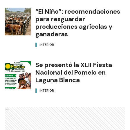
“El Niño”: recomendaciones
para resguardar
producciones agrícolas y
ganaderas
INTERIOR
Se presentó la XLII Fiesta
Nacional del Pomelo en
Laguna Blanca
INTERIOR
Ads