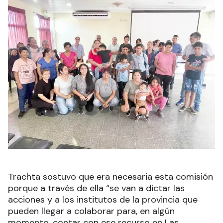
Trachta sostuvo que era necesaria esta comisión
porque a través de ella “se van a dictar las
acciones y a los institutos de la provincia que
pueden llegar a colaborar para, en algún
momento, contar con ese recurso en Las