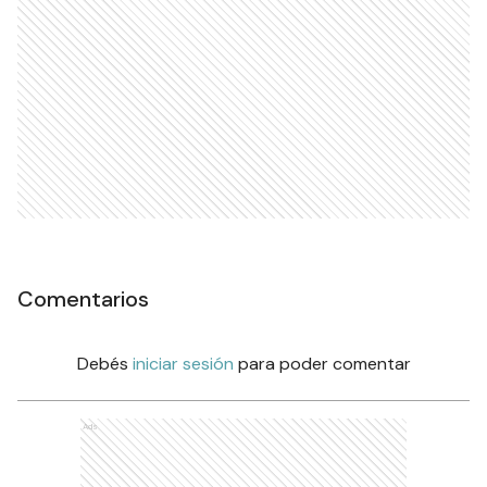
Comentarios
Debés
iniciar sesión
para poder comentar
Ads