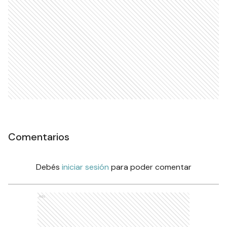
Comentarios
Debés
iniciar sesión
para poder comentar
Ads