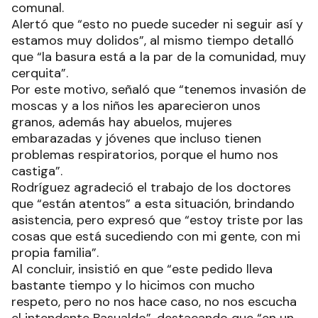
comunal.
Alertó que “esto no puede suceder ni seguir así y
estamos muy dolidos”, al mismo tiempo detalló
que “la basura está a la par de la comunidad, muy
cerquita”.
Por este motivo, señaló que “tenemos invasión de
moscas y a los niños les aparecieron unos
granos, además hay abuelos, mujeres
embarazadas y jóvenes que incluso tienen
problemas respiratorios, porque el humo nos
castiga”.
Rodríguez agradeció el trabajo de los doctores
que “están atentos” a esta situación, brindando
asistencia, pero expresó que “estoy triste por las
cosas que está sucediendo con mi gente, con mi
propia familia”.
Al concluir, insistió en que “este pedido lleva
bastante tiempo y lo hicimos con mucho
respeto, pero no nos hace caso, no nos escucha
el intendente Basualdo”, destacando que “en un