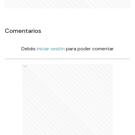
Comentarios
Debés
iniciar sesión
para poder comentar
Ads