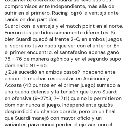
compromisos ante Independiente, más allá de
sufrir en el primero. Racing logró la ventaja ante
Lanús en dos partidos.
Suardi con la ventaja y el match point en el norte.
Fueron dos partidos sumamente diferentes. Si
bien Suardi quedó al frente 2-0, en ambos juegos
el score no tuvo nada que ver con el anterior. En
el primer encuentro, el santafesino apenas ganó
78 - 76 de manera agónica y en el segundo supo
dominarlo 91 - 65.
¿Qué sucedió en ambos casos? Independiente
encontró muchas respuestas en Amicucci y
Acosta (42 puntos en el primer juego) sumado a
una buena defensa y la tensión que tuvo Suardi
en ofensiva (9-27t3, 7-17t1) que no le permitieron
dominar nunca el juego. Independiente quizás
desperdició su chance dorada, pero en un final
que Suardi manejó con mayor oficio y un
variantes para nunca perder el eje, aún con el