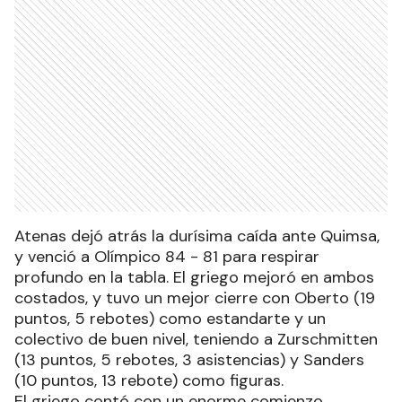
Atenas dejó atrás la durísima caída ante Quimsa,
y venció a Olímpico 84 - 81 para respirar
profundo en la tabla. El griego mejoró en ambos
costados, y tuvo un mejor cierre con Oberto (19
puntos, 5 rebotes) como estandarte y un
colectivo de buen nivel, teniendo a Zurschmitten
(13 puntos, 5 rebotes, 3 asistencias) y Sanders
(10 puntos, 13 rebote) como figuras.
El griego contó con un enorme comienzo