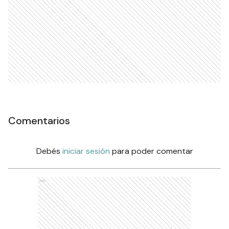
Comentarios
Debés
iniciar sesión
para poder comentar
Ads