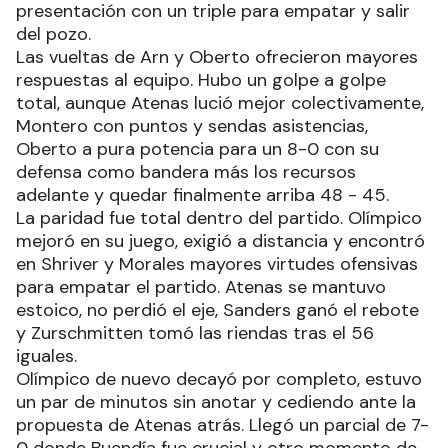
presentación con un triple para empatar y salir
del pozo.
Las vueltas de Arn y Oberto ofrecieron mayores
respuestas al equipo. Hubo un golpe a golpe
total, aunque Atenas lució mejor colectivamente,
Montero con puntos y sendas asistencias,
Oberto a pura potencia para un 8-0 con su
defensa como bandera más los recursos
adelante y quedar finalmente arriba 48 - 45.
La paridad fue total dentro del partido. Olímpico
mejoró en su juego, exigió a distancia y encontró
en Shriver y Morales mayores virtudes ofensivas
para empatar el partido. Atenas se mantuvo
estoico, no perdió el eje, Sanders ganó el rebote
y Zurschmitten tomó las riendas tras el 56
iguales.
Olímpico de nuevo decayó por completo, estuvo
un par de minutos sin anotar y cediendo ante la
propuesta de Atenas atrás. Llegó un parcial de 7-
0 donde Buendía fue crucial y otro momento de