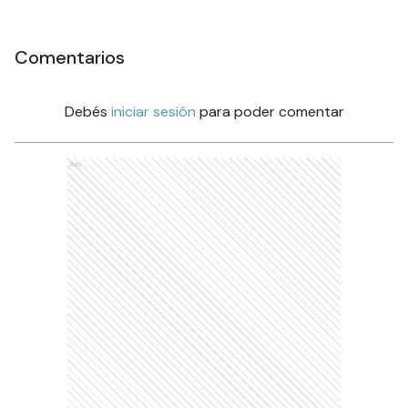
Comentarios
Debés
iniciar sesión
para poder comentar
Ads