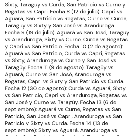
Sixty, Taragüy vs Curda, San Patricio vs Curne y
Regatas vs Capri. Fecha 8 (12 de julio): Capri vs
Aguará, San Patricio vs Regatas, Curne vs Curda,
Taragüy vs Sixty y San José vs Aranduroga.
Fecha 9 (19 de julio): Aguará vs San José, Taragüy
vs Aranduroga, Sixty vs Curne, Curda vs Regatas
y Capri vs San Patricio. Fecha 10 (2 de agosto):
Aguará vs San Patricio, Curda vs Capri, Regatas
vs Sixty, Aranduroga vs Curne y San José vs
Taragüy. Fecha 11 (9 de agosto): Taragüy vs
Aguará, Curne vs San José, Aranduroga vs
Regatas, Capri vs Sixty y San Patricio vs Curda.
Fecha 12 (30 de agosto): Curda vs Aguará, Sixty
vs San Patricio, Capri vs Aranduroga, Regatas vs
San José y Curne vs Taragüy. Fecha 13 (6 de
septiembre): Aguará vs Curne, Regatas vs San
Patricio, San José vs Capri, Aranduroga vs San
Patricio y Sixty vs Curda. Fecha 14 (13 de
septiembre): Sixty vs Aguará, Aranduroga vs