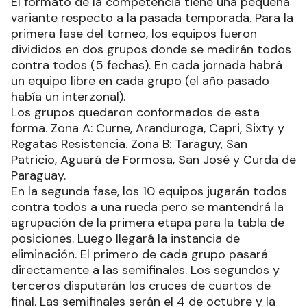
El formato de la competencia tiene una pequeña
variante respecto a la pasada temporada. Para la
primera fase del torneo, los equipos fueron
divididos en dos grupos donde se medirán todos
contra todos (5 fechas). En cada jornada habrá
un equipo libre en cada grupo (el año pasado
había un interzonal).
Los grupos quedaron conformados de esta
forma. Zona A: Curne, Aranduroga, Capri, Sixty y
Regatas Resistencia. Zona B: Taragüy, San
Patricio, Aguará de Formosa, San José y Curda de
Paraguay.
En la segunda fase, los 10 equipos jugarán todos
contra todos a una rueda pero se mantendrá la
agrupación de la primera etapa para la tabla de
posiciones. Luego llegará la instancia de
eliminación. El primero de cada grupo pasará
directamente a las semifinales. Los segundos y
terceros disputarán los cruces de cuartos de
final. Las semifinales serán el 4 de octubre y la