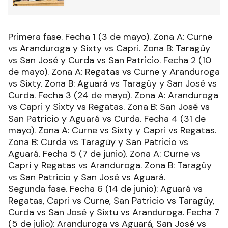
Primera fase. Fecha 1 (3 de mayo). Zona A: Curne
vs Aranduroga y Sixty vs Capri. Zona B: Taragüy
vs San José y Curda vs San Patricio. Fecha 2 (10
de mayo). Zona A: Regatas vs Curne y Aranduroga
vs Sixty. Zona B: Aguará vs Taragüy y San José vs
Curda. Fecha 3 (24 de mayo). Zona A: Aranduroga
vs Capri y Sixty vs Regatas. Zona B: San José vs
San Patricio y Aguará vs Curda. Fecha 4 (31 de
mayo). Zona A: Curne vs Sixty y Capri vs Regatas.
Zona B: Curda vs Taragüy y San Patricio vs
Aguará. Fecha 5 (7 de junio). Zona A: Curne vs
Capri y Regatas vs Aranduroga. Zona B: Taragüy
vs San Patricio y San José vs Aguará.
Segunda fase. Fecha 6 (14 de junio): Aguará vs
Regatas, Capri vs Curne, San Patricio vs Taragüy,
Curda vs San José y Sixtu vs Aranduroga. Fecha 7
(5 de julio): Aranduroga vs Aguará, San José vs