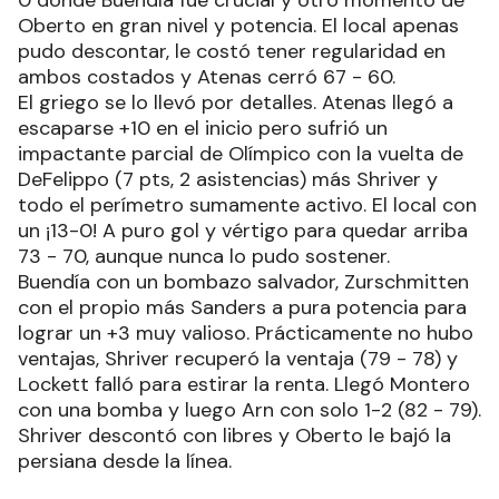
Oberto en gran nivel y potencia. El local apenas
pudo descontar, le costó tener regularidad en
ambos costados y Atenas cerró 67 - 60.
El griego se lo llevó por detalles. Atenas llegó a
escaparse +10 en el inicio pero sufrió un
impactante parcial de Olímpico con la vuelta de
DeFelippo (7 pts, 2 asistencias) más Shriver y
todo el perímetro sumamente activo. El local con
un ¡13-0! A puro gol y vértigo para quedar arriba
73 - 70, aunque nunca lo pudo sostener.
Buendía con un bombazo salvador, Zurschmitten
con el propio más Sanders a pura potencia para
lograr un +3 muy valioso. Prácticamente no hubo
ventajas, Shriver recuperó la ventaja (79 - 78) y
Lockett falló para estirar la renta. Llegó Montero
con una bomba y luego Arn con solo 1-2 (82 - 79).
Shriver descontó con libres y Oberto le bajó la
persiana desde la línea.