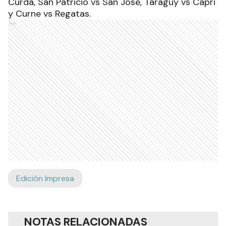
Curda, San Patricio vs San José, Taragüy vs Capri
y Curne vs Regatas.
Ads
Edición Impresa
NOTAS RELACIONADAS