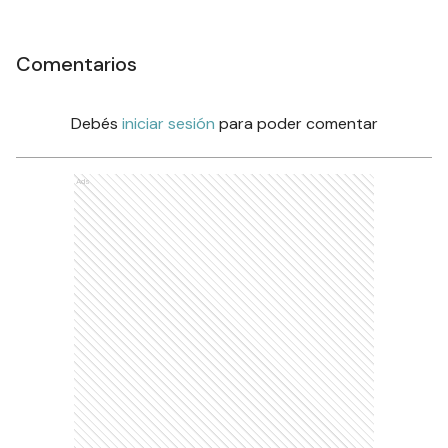
Comentarios
Debés
iniciar sesión
para poder comentar
Ads