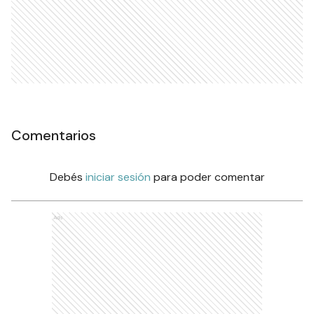
Comentarios
Debés
iniciar sesión
para poder comentar
Ads