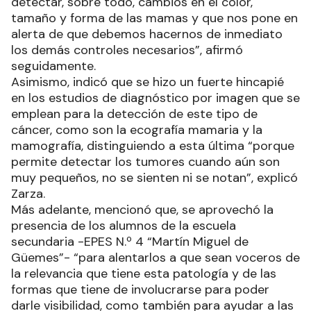
detectar, sobre todo, cambios en el color,
tamaño y forma de las mamas y que nos pone en
alerta de que debemos hacernos de inmediato
los demás controles necesarios”, afirmó
seguidamente.
Asimismo, indicó que se hizo un fuerte hincapié
en los estudios de diagnóstico por imagen que se
emplean para la detección de este tipo de
cáncer, como son la ecografía mamaria y la
mamografía, distinguiendo a esta última “porque
permite detectar los tumores cuando aún son
muy pequeños, no se sienten ni se notan”, explicó
Zarza.
Más adelante, mencionó que, se aprovechó la
presencia de los alumnos de la escuela
secundaria -EPES N.º 4 “Martín Miguel de
Güemes”- “para alentarlos a que sean voceros de
la relevancia que tiene esta patología y de las
formas que tiene de involucrarse para poder
darle visibilidad, como también para ayudar a las