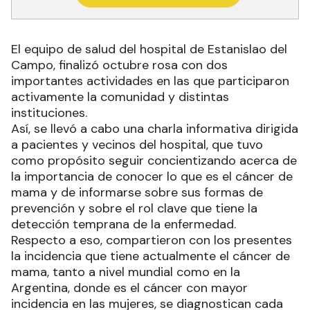
El equipo de salud del hospital de Estanislao del
Campo, finalizó octubre rosa con dos
importantes actividades en las que participaron
activamente la comunidad y distintas
instituciones.
Así, se llevó a cabo una charla informativa dirigida
a pacientes y vecinos del hospital, que tuvo
como propósito seguir concientizando acerca de
la importancia de conocer lo que es el cáncer de
mama y de informarse sobre sus formas de
prevención y sobre el rol clave que tiene la
detección temprana de la enfermedad.
Respecto a eso, compartieron con los presentes
la incidencia que tiene actualmente el cáncer de
mama, tanto a nivel mundial como en la
Argentina, donde es el cáncer con mayor
incidencia en las mujeres, se diagnostican cada