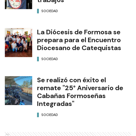
SOCIEDAD
La Diócesis de Formosa se
prepara para el Encuentro
Diocesano de Catequistas
SOCIEDAD
Se realizó con éxito el
remate "25° Aniversario de
Cabañas Formoseñas
Integradas"
SOCIEDAD
Ads