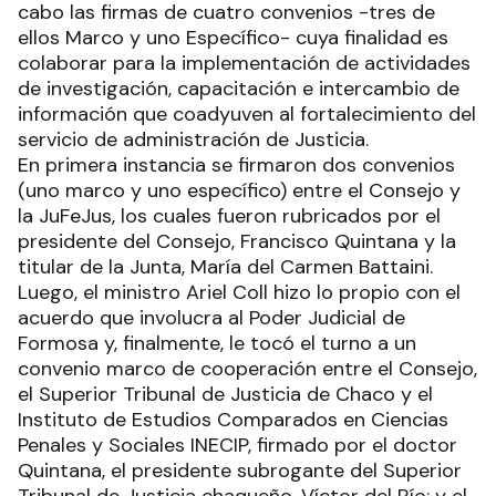
cabo las firmas de cuatro convenios -tres de
ellos Marco y uno Específico- cuya finalidad es
colaborar para la implementación de actividades
de investigación, capacitación e intercambio de
información que coadyuven al fortalecimiento del
servicio de administración de Justicia.
En primera instancia se firmaron dos convenios
(uno marco y uno específico) entre el Consejo y
la JuFeJus, los cuales fueron rubricados por el
presidente del Consejo, Francisco Quintana y la
titular de la Junta, María del Carmen Battaini.
Luego, el ministro Ariel Coll hizo lo propio con el
acuerdo que involucra al Poder Judicial de
Formosa y, finalmente, le tocó el turno a un
convenio marco de cooperación entre el Consejo,
el Superior Tribunal de Justicia de Chaco y el
Instituto de Estudios Comparados en Ciencias
Penales y Sociales INECIP, firmado por el doctor
Quintana, el presidente subrogante del Superior
Tribunal de Justicia chaqueño, Víctor del Río; y el