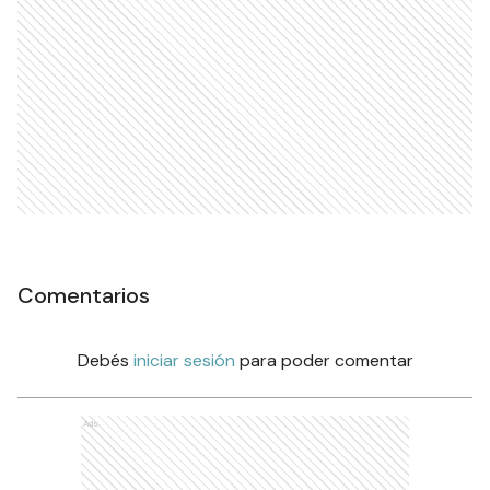
Comentarios
Debés
iniciar sesión
para poder comentar
Ads