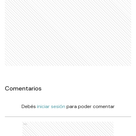
Comentarios
Debés
iniciar sesión
para poder comentar
Ads