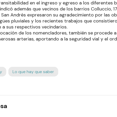
ansitabilidad en el ingreso y egreso a los diferentes b
 indicó además que vecinos de los barrios Colluccio, 1
y San Andrés expresaron su agradecimiento por las obr
gües pluviales y los recientes trabajos que consistieron
 a sus respectivos vecindarios.
ocación de los nomencladores, también se procede a 
erosas arterias, aportando a la seguridad vial y el o
y
Lo que hay que saber
osa