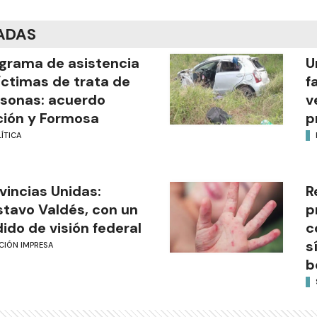
ADAS
grama de asistencia
U
íctimas de trata de
f
sonas: acuerdo
v
ión y Formosa
p
ÍTICA
vincias Unidas:
R
tavo Valdés, con un
p
ido de visión federal
c
s
CIÓN IMPRESA
b