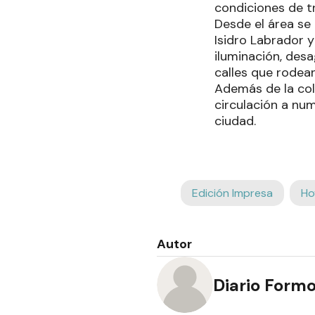
condiciones de tr
Desde el área se
Isidro Labrador 
iluminación, desa
calles que rodean
Además de la col
circulación a num
ciudad.
Edición Impresa
Ho
Autor
Diario Form