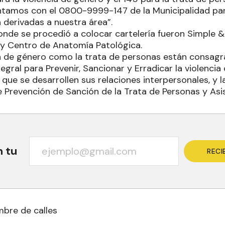
tamos con el 0800-9999-147 de la Municipalidad pa
 derivadas a nuestra área”.
nde se procedió a colocar cartelería fueron Simple &
 y Centro de Anatomía Patológica.
ia de género como la trata de personas están consagr
egral para Prevenir, Sancionar y Erradicar la violencia
 que se desarrollen sus relaciones interpersonales, y l
e Prevención de Sanción de la Trata de Personas y Asis
n tu
RECI
mbre de calles