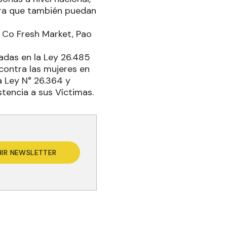
ra que también puedan
 Co Fresh Market, Pao
adas en la Ley 26.485
 contra las mujeres en
a Ley N° 26.364 y
tencia a sus Víctimas.
BIR NEWSLETTER