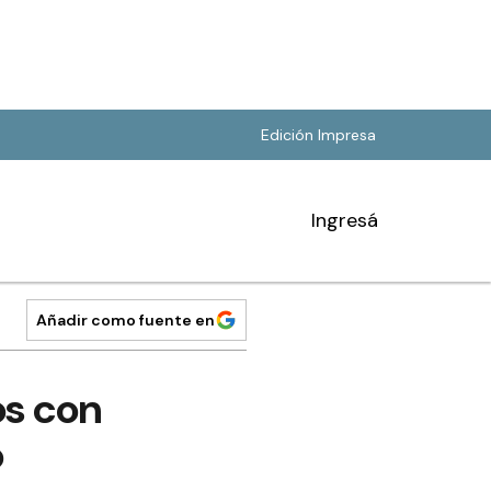
Edición Impresa
Ingresá
Añadir como fuente en
os con
o