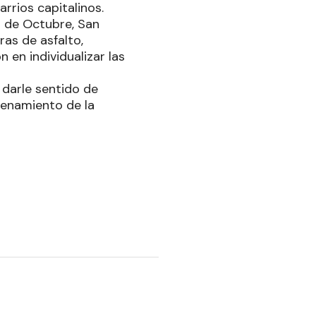
arrios capitalinos.
7 de Octubre, San
as de asfalto,
 en individualizar las
darle sentido de
rdenamiento de la