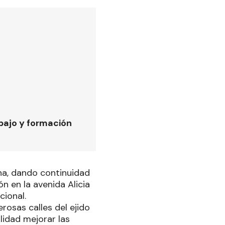
bajo y formación
na, dando continuidad
n en la avenida Alicia
cional.
rosas calles del ejido
idad mejorar las