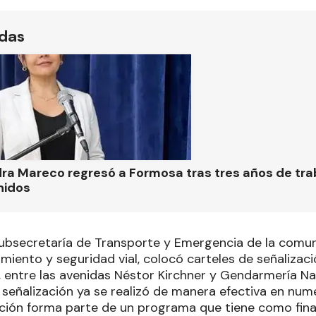
ídas
ra Mareco regresó a Formosa tras tres años de tra
nidos
 Subsecretaría de Transporte y Emergencia de la comu
miento y seguridad vial, colocó carteles de señalizació
 entre las avenidas Néstor Kirchner y Gendarmería Na
señalización ya se realizó de manera efectiva en nume
ción forma parte de un programa que tiene como final