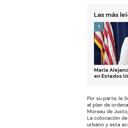
Las más le
1
María Alejand
en Estados U
Por su parte, la
al plan de ordena
Moreau de Justo,
La colocación de 
urbano y esta ac