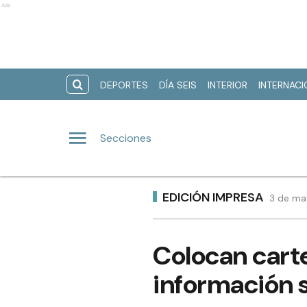
Ads
DEPORTES
DÍA SEIS
INTERIOR
INTERNAC
Secciones
EDICIÓN IMPRESA
3 de ma
Colocan carte
información s