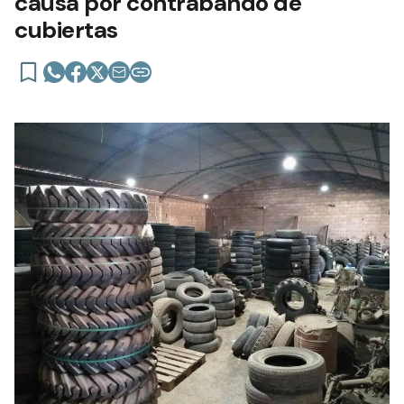
causa por contrabando de
cubiertas