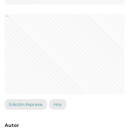
Ads
Edición Impresa
Hoy
Autor