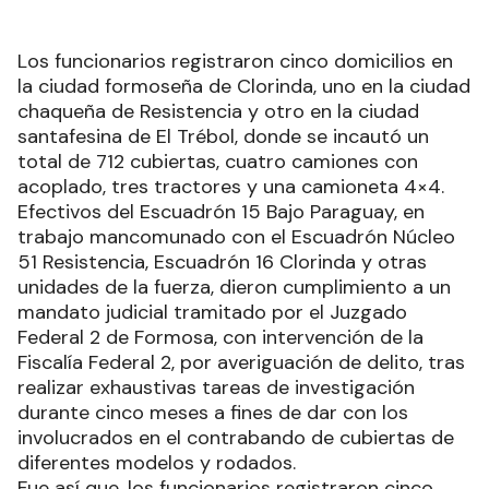
Los funcionarios registraron cinco domicilios en
la ciudad formoseña de Clorinda, uno en la ciudad
chaqueña de Resistencia y otro en la ciudad
santafesina de El Trébol, donde se incautó un
total de 712 cubiertas, cuatro camiones con
acoplado, tres tractores y una camioneta 4×4.
Efectivos del Escuadrón 15 Bajo Paraguay, en
trabajo mancomunado con el Escuadrón Núcleo
51 Resistencia, Escuadrón 16 Clorinda y otras
unidades de la fuerza, dieron cumplimiento a un
mandato judicial tramitado por el Juzgado
Federal 2 de Formosa, con intervención de la
Fiscalía Federal 2, por averiguación de delito, tras
realizar exhaustivas tareas de investigación
durante cinco meses a fines de dar con los
involucrados en el contrabando de cubiertas de
diferentes modelos y rodados.
Fue así que, los funcionarios registraron cinco