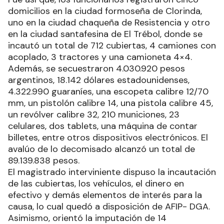
domicilios en la ciudad formoseña de Clorinda,
uno en la ciudad chaqueña de Resistencia y otro
en la ciudad santafesina de El Trébol, donde se
incautó un total de 712 cubiertas, 4 camiones con
acoplado, 3 tractores y una camioneta 4×4.
Además, se secuestraron 4.030.920 pesos
argentinos, 18.142 dólares estadounidenses,
4.322.990 guaraníes, una escopeta calibre 12/70
mm, un pistolón calibre 14, una pistola calibre 45,
un revólver calibre 32, 210 municiones, 23
celulares, dos tablets, una máquina de contar
billetes, entre otros dispositivos electrónicos. El
avalúo de lo decomisado alcanzó un total de
89.139.838 pesos.
El magistrado interviniente dispuso la incautación
de las cubiertas, los vehículos, el dinero en
efectivo y demás elementos de interés para la
causa, lo cual quedó a disposición de AFIP- DGA.
Asimismo, orientó la imputación de 14