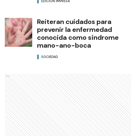
EDICIÓN IMPRESA
Reiteran cuidados para
prevenir la enfermedad
conocida como síndrome
mano-ano-boca
SOCIEDAD
Ads