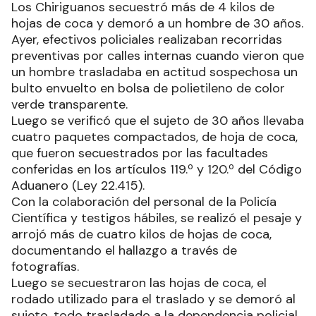
Los Chiriguanos secuestró más de 4 kilos de
hojas de coca y demoró a un hombre de 30 años.
Ayer, efectivos policiales realizaban recorridas
preventivas por calles internas cuando vieron que
un hombre trasladaba en actitud sospechosa un
bulto envuelto en bolsa de polietileno de color
verde transparente.
Luego se verificó que el sujeto de 30 años llevaba
cuatro paquetes compactados, de hoja de coca,
que fueron secuestrados por las facultades
conferidas en los artículos 119.º y 120.º del Código
Aduanero (Ley 22.415).
Con la colaboración del personal de la Policía
Científica y testigos hábiles, se realizó el pesaje y
arrojó más de cuatro kilos de hojas de coca,
documentando el hallazgo a través de
fotografías.
Luego se secuestraron las hojas de coca, el
rodado utilizado para el traslado y se demoró al
sujeto, todo trasladado a la dependencia policial,