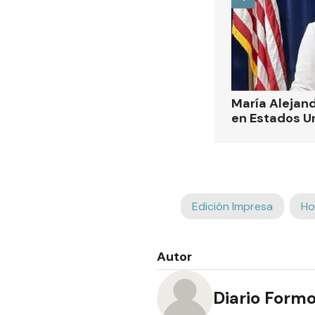
María Alejand
en Estados U
Edición Impresa
Ho
Autor
Diario Form