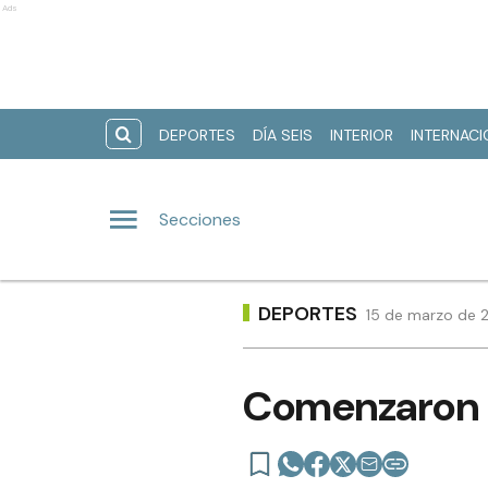
Ads
DEPORTES
DÍA SEIS
INTERIOR
INTERNAC
Secciones
DEPORTES
15 de marzo de 
Comenzaron l