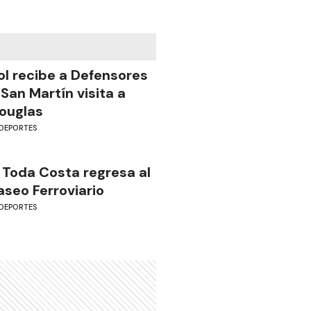
ol recibe a Defensores
 San Martín visita a
ouglas
DEPORTES
 Toda Costa regresa al
aseo Ferroviario
DEPORTES