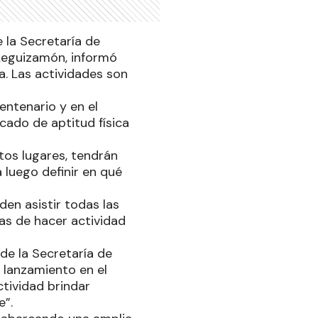
la Secretaría de
 Leguizamón, informó
. Las actividades son
entenario y en el
icado de aptitud física
tos lugares, tendrán
 luego definir en qué
en asistir todas las
as de hacer actividad
de la Secretaría de
 lanzamiento en el
tividad brindar
e”.