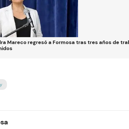
ra Mareco regresó a Formosa tras tres años de tra
nidos
y
osa