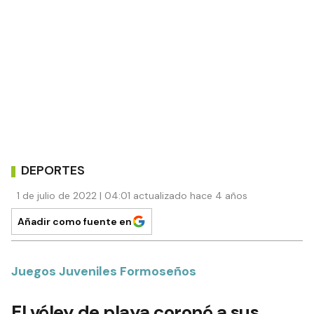
DEPORTES
1 de julio de 2022 | 04:01 actualizado hace 4 años
Añadir como fuente en
Juegos Juveniles Formoseños
El vóley de playa coronó a sus