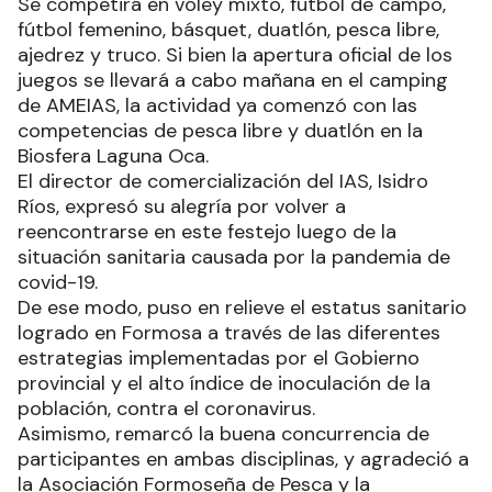
Se competirá en vóley mixto, fútbol de campo,
fútbol femenino, básquet, duatlón, pesca libre,
ajedrez y truco. Si bien la apertura oficial de los
juegos se llevará a cabo mañana en el camping
de AMEIAS, la actividad ya comenzó con las
competencias de pesca libre y duatlón en la
Biosfera Laguna Oca.
El director de comercialización del IAS, Isidro
Ríos, expresó su alegría por volver a
reencontrarse en este festejo luego de la
situación sanitaria causada por la pandemia de
covid-19.
De ese modo, puso en relieve el estatus sanitario
logrado en Formosa a través de las diferentes
estrategias implementadas por el Gobierno
provincial y el alto índice de inoculación de la
población, contra el coronavirus.
Asimismo, remarcó la buena concurrencia de
participantes en ambas disciplinas, y agradeció a
la Asociación Formoseña de Pesca y la