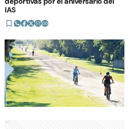
deportivas por el aniversario del
IAS
Ads