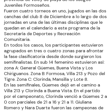
Juveniles Formoseños.
Fueron cuatro torneos en uno, jugados en las dos
canchas del club 8 de Diciembre a lo largo de dos
jornadas en una de las últimas disciplinas que le
quedan en el calendario a este programa de la
Secretaría de Deportes y Recreación
Comunitaria.
En todos los casos, los participantes estuvieron
agrupados en tres o cuatro zonas para afrontar
la fase clasificatoria desde donde surgieron los
semifinalistas. En sub 14 femenino estuvieron así:
zona A: General Güemes, Buena Vista y Los
Chiriguanos. Zona B: Formosa, Villa 213 y Pozo del
Tigre. Zona C: Clorinda, Mansilla y Lote 8.
En las semifinales, Güemes dejó en el camino a
Villa 213 y Clorinda a Buena Vista. En el partido
por el campeonato, Clorinda venció a Güemes 2 a
0 con parciales de 21 a 16 y 21 a 11. Giuliana
Romero y Nara Duarte fueron las campeonas de