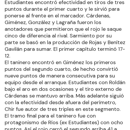
Estudiantes encontró efectividad en tiros de tres
puntos durante el primer cuarto y le sirvió para
ponerse al frente en el marcador. Cárdenas,
Giménez, González y Lagraña fueron los
anotadores que permitieron que el rojo le saque
cinco de diferencia al rival. Sarmiento por su
parte se basó en la producción de Rojas y Benítez
Gavilán para sumar. El primer capítulo terminó 17-
12.
El taninero encontró en Giménez los primeros
puntos del segundo cuarto, de hecho convirtió
nueve puntos de manera consecutiva para su
equipo desde el arranque. Estudiantes con Roldán
bajo el aro en dos ocasiones y el tiro externo de
Cárdenas se mantuvo arriba. Más adelante siguió
con la efectividad desde afuera del perímetro,
Chir fue autor de tres triples en este segmento.
El tramo final para el taninero fue con
protagonismo de Ríos (ex Estudiantes) con ocho
puntos. Así el rojo cerró el segundo arriba 41 a