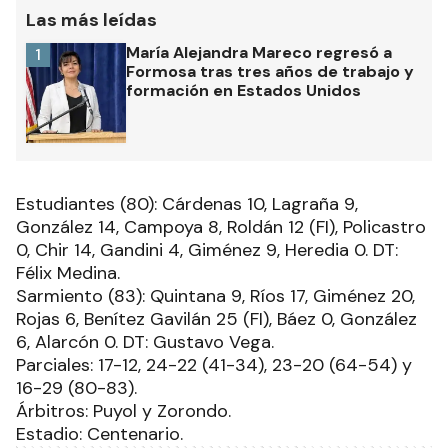
Las más leídas
María Alejandra Mareco regresó a
1
Formosa tras tres años de trabajo y
formación en Estados Unidos
Estudiantes (80): Cárdenas 10, Lagraña 9,
González 14, Campoya 8, Roldán 12 (FI), Policastro
0, Chir 14, Gandini 4, Giménez 9, Heredia 0. DT:
Félix Medina.
Sarmiento (83): Quintana 9, Ríos 17, Giménez 20,
Rojas 6, Benítez Gavilán 25 (FI), Báez 0, González
6, Alarcón 0. DT: Gustavo Vega.
Parciales: 17-12, 24-22 (41-34), 23-20 (64-54) y
16-29 (80-83).
Árbitros: Puyol y Zorondo.
Estadio: Centenario.