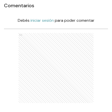
Comentarios
Debés
iniciar sesión
para poder comentar
Ads