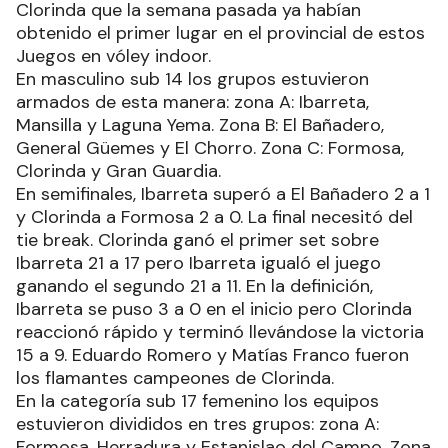
Clorinda que la semana pasada ya habían
obtenido el primer lugar en el provincial de estos
Juegos en vóley indoor.
En masculino sub 14 los grupos estuvieron
armados de esta manera: zona A: Ibarreta,
Mansilla y Laguna Yema. Zona B: El Bañadero,
General Güemes y El Chorro. Zona C: Formosa,
Clorinda y Gran Guardia.
En semifinales, Ibarreta superó a El Bañadero 2 a 1
y Clorinda a Formosa 2 a 0. La final necesitó del
tie break. Clorinda ganó el primer set sobre
Ibarreta 21 a 17 pero Ibarreta igualó el juego
ganando el segundo 21 a 11. En la definición,
Ibarreta se puso 3 a 0 en el inicio pero Clorinda
reaccionó rápido y terminó llevándose la victoria
15 a 9. Eduardo Romero y Matías Franco fueron
los flamantes campeones de Clorinda.
En la categoría sub 17 femenino los equipos
estuvieron divididos en tres grupos: zona A:
Formosa, Herradura y Estanislao del Campo. Zona