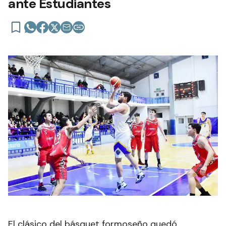
ante Estudiantes
El clásico del básquet formoseño quedó