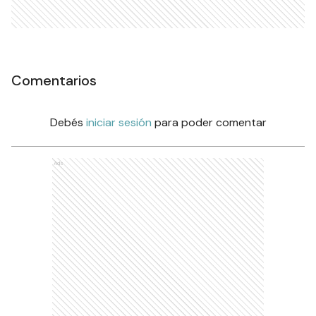
Comentarios
Debés
iniciar sesión
para poder comentar
Ads