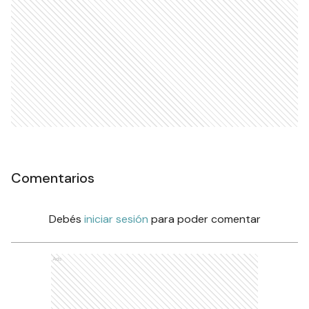
Comentarios
Debés
iniciar sesión
para poder comentar
Ads