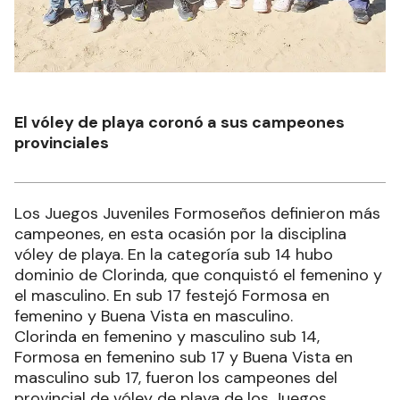
El vóley de playa coronó a sus campeones
provinciales
Los Juegos Juveniles Formoseños definieron más
campeones, en esta ocasión por la disciplina
vóley de playa. En la categoría sub 14 hubo
dominio de Clorinda, que conquistó el femenino y
el masculino. En sub 17 festejó Formosa en
femenino y Buena Vista en masculino.
Clorinda en femenino y masculino sub 14,
Formosa en femenino sub 17 y Buena Vista en
masculino sub 17, fueron los campeones del
provincial de vóley de playa de los Juegos