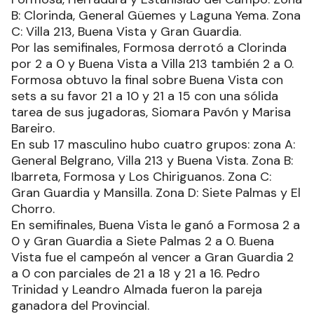
B: Clorinda, General Güemes y Laguna Yema. Zona
C: Villa 213, Buena Vista y Gran Guardia.
Por las semifinales, Formosa derrotó a Clorinda
por 2 a 0 y Buena Vista a Villa 213 también 2 a 0.
Formosa obtuvo la final sobre Buena Vista con
sets a su favor 21 a 10 y 21 a 15 con una sólida
tarea de sus jugadoras, Siomara Pavón y Marisa
Bareiro.
En sub 17 masculino hubo cuatro grupos: zona A:
General Belgrano, Villa 213 y Buena Vista. Zona B:
Ibarreta, Formosa y Los Chiriguanos. Zona C:
Gran Guardia y Mansilla. Zona D: Siete Palmas y El
Chorro.
En semifinales, Buena Vista le ganó a Formosa 2 a
0 y Gran Guardia a Siete Palmas 2 a 0. Buena
Vista fue el campeón al vencer a Gran Guardia 2
a 0 con parciales de 21 a 18 y 21 a 16. Pedro
Trinidad y Leandro Almada fueron la pareja
ganadora del Provincial.