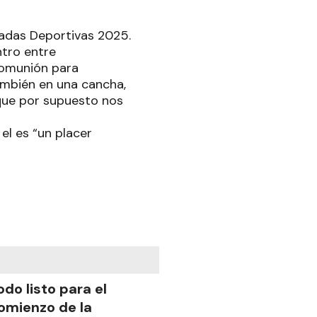
íadas Deportivas 2025.
tro entre
comunión para
ambién en una cancha,
 que por supuesto nos
el es “un placer
odo listo para el
omienzo de la