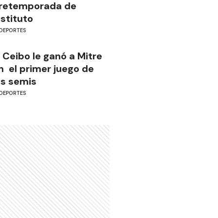
retemporada de
nstituto
DEPORTES
l Ceibo le ganó a Mitre
n el primer juego de
as semis
DEPORTES