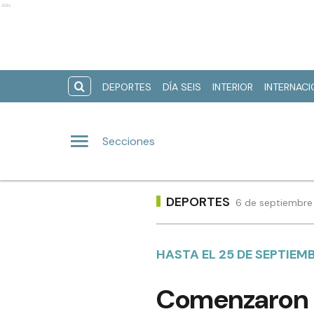
Ads
DEPORTES
DÍA SEIS
INTERIOR
INTERNAC
Secciones
DEPORTES
6 de septiembre
HASTA EL 25 DE SEPTIEM
Comenzaron l