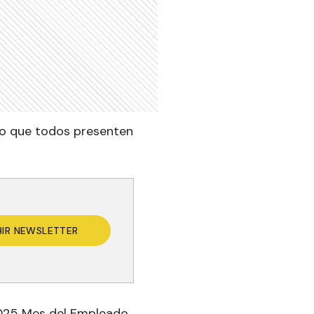
do que todos presenten
BIR NEWSLETTER
2025 Mes del Empleado