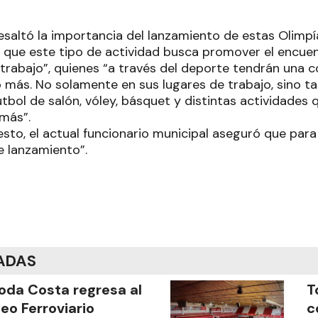
esaltó la importancia del lanzamiento de estas Olimp
que este tipo de actividad busca promover el encuen
rabajo”, quienes “a través del deporte tendrán una 
más. No solamente en sus lugares de trabajo, sino t
tbol de salón, vóley, básquet y distintas actividades
más”.
sto, el actual funcionario municipal aseguró que para 
e lanzamiento”.
ADAS
oda Costa regresa al
T
eo Ferroviario
c