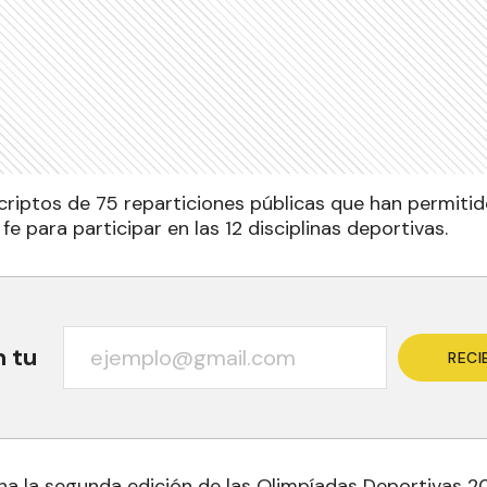
riptos de 75 reparticiones públicas que han permiti
fe para participar en las 12 disciplinas deportivas.
n tu
RECI
a la segunda edición de las Olimpíadas Deportivas 