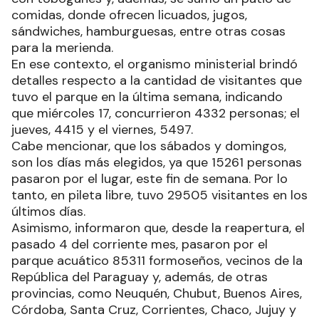
comidas, donde ofrecen licuados, jugos,
sándwiches, hamburguesas, entre otras cosas
para la merienda.
En ese contexto, el organismo ministerial brindó
detalles respecto a la cantidad de visitantes que
tuvo el parque en la última semana, indicando
que miércoles 17, concurrieron 4332 personas; el
jueves, 4415 y el viernes, 5497.
Cabe mencionar, que los sábados y domingos,
son los días más elegidos, ya que 15261 personas
pasaron por el lugar, este fin de semana. Por lo
tanto, en pileta libre, tuvo 29505 visitantes en los
últimos días.
Asimismo, informaron que, desde la reapertura, el
pasado 4 del corriente mes, pasaron por el
parque acuático 85311 formoseños, vecinos de la
República del Paraguay y, además, de otras
provincias, como Neuquén, Chubut, Buenos Aires,
Córdoba, Santa Cruz, Corrientes, Chaco, Jujuy y