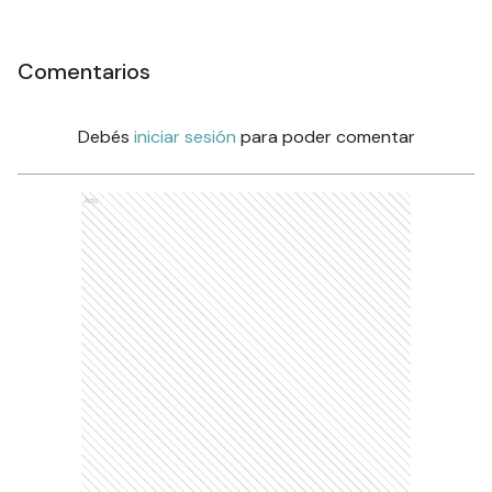
Comentarios
Debés
iniciar sesión
para poder comentar
Ads