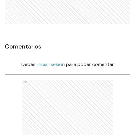
Comentarios
Debés
iniciar sesión
para poder comentar
Ads