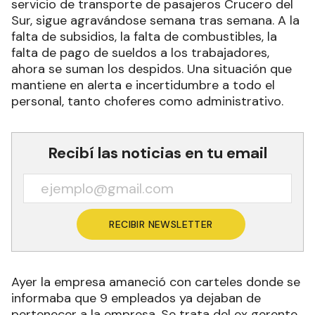
servicio de transporte de pasajeros Crucero del
Sur, sigue agravándose semana tras semana. A la
falta de subsidios, la falta de combustibles, la
falta de pago de sueldos a los trabajadores,
ahora se suman los despidos. Una situación que
mantiene en alerta e incertidumbre a todo el
personal, tanto choferes como administrativo.
Recibí las noticias en tu email
RECIBIR NEWSLETTER
Ayer la empresa amaneció con carteles donde se
informaba que 9 empleados ya dejaban de
pertenecer a la empresa. Se trata del ex gerente