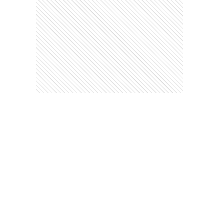
Nosotros
Diario Formosa
Edición Impresa