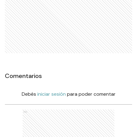
Comentarios
Debés
iniciar sesión
para poder comentar
Ads