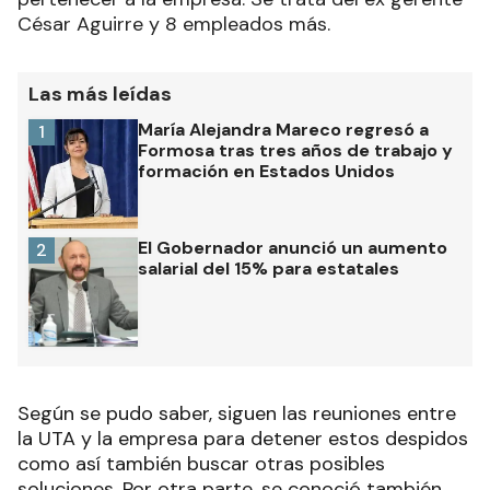
César Aguirre y 8 empleados más.
Las más leídas
María Alejandra Mareco regresó a
1
Formosa tras tres años de trabajo y
formación en Estados Unidos
El Gobernador anunció un aumento
2
salarial del 15% para estatales
Según se pudo saber, siguen las reuniones entre
la UTA y la empresa para detener estos despidos
como así también buscar otras posibles
soluciones. Por otra parte, se conoció también