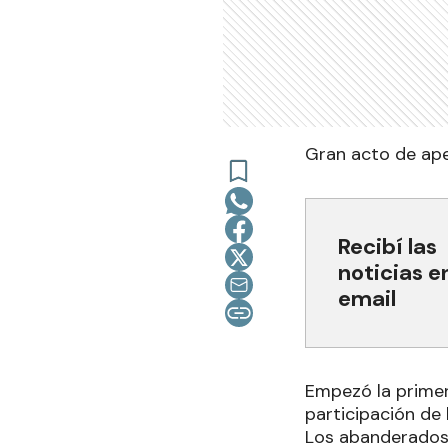
Gran acto de ape
Recibí las
noticias e
email
Empezó la primer
participación de 
Los abanderados 