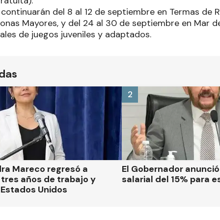
ratuita).
 continuarán del 8 al 12 de septiembre en Termas de 
onas Mayores, y del 24 al 30 de septiembre en Mar de
nales de juegos juveniles y adaptados.
ídas
2
dra Mareco regresó a
El Gobernador anunci
tres años de trabajo y
salarial del 15% para e
 Estados Unidos