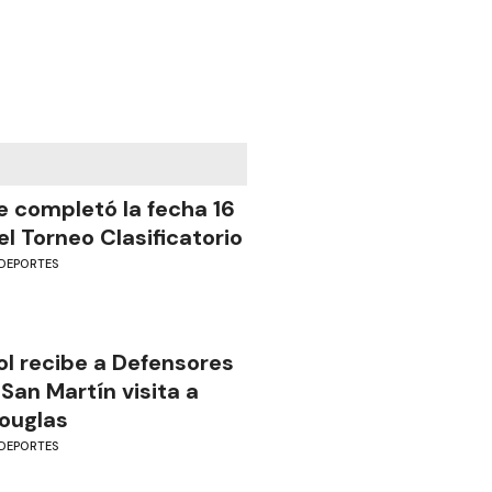
e completó la fecha 16
el Torneo Clasificatorio
DEPORTES
ol recibe a Defensores
 San Martín visita a
ouglas
DEPORTES