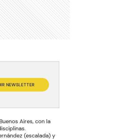
BIR NEWSLETTER
Buenos Aires, con la
sciplinas.
ernández (escalada) y