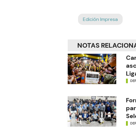
Edición Impresa
NOTAS RELACION
Car
asc
Lig
DE
For
par
Sel
DE