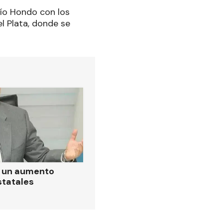
Río Hondo con los
l Plata, donde se
ó un aumento
statales