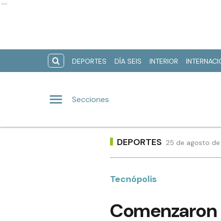
Ads
DEPORTES
DÍA SEIS
INTERIOR
INTERNAC
Secciones
DEPORTES
25 de agosto de 
Tecnópolis
Comenzaron l