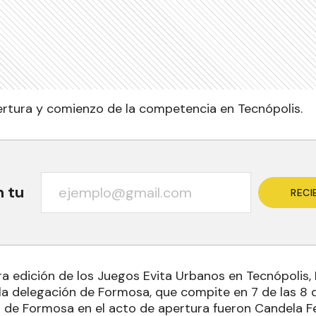
rtura y comienzo de la competencia en Tecnópolis.
n tu
RECI
a edición de los Juegos Evita Urbanos en Tecnópolis, 
la delegación de Formosa, que compite en 7 de las 8 di
de Formosa en el acto de apertura fueron Candela F