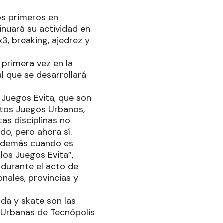
os primeros en
inuará su actividad en
3, breaking, ajedrez y
 primera vez en la
al que se desarrollará
 Juegos Evita, que son
stos Juegos Urbanos,
as disciplinas no
do, pero ahora sí.
 además cuando es
los Juegos Evita”,
 durante el acto de
nales, provincias y
ada y skate son las
s Urbanas de Tecnópolis