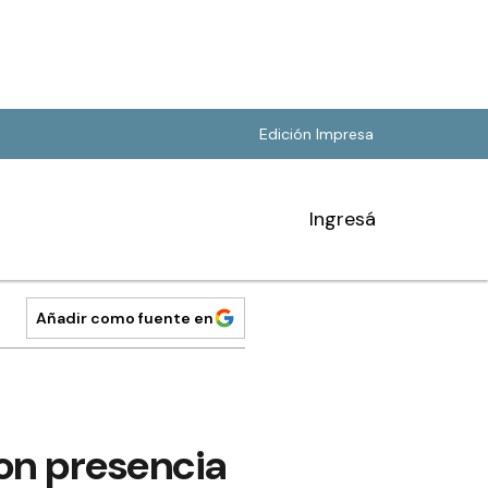
Edición Impresa
Ingresá
Añadir como fuente en
on presencia