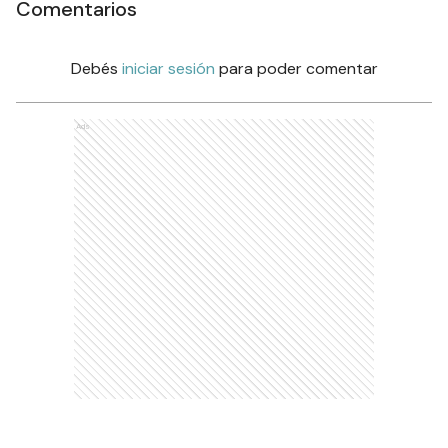
Comentarios
Debés
iniciar sesión
para poder comentar
Ads