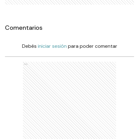
Comentarios
Debés
iniciar sesión
para poder comentar
Ads