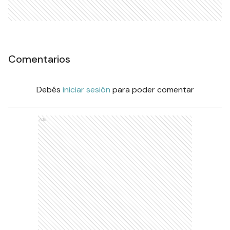
Comentarios
Debés
iniciar sesión
para poder comentar
Ads