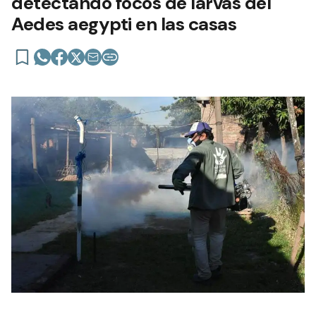
detectando focos de larvas del
Aedes aegypti en las casas