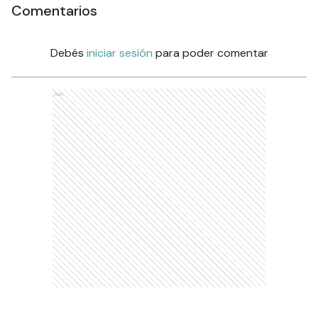
Comentarios
Debés
iniciar sesión
para poder comentar
Ads