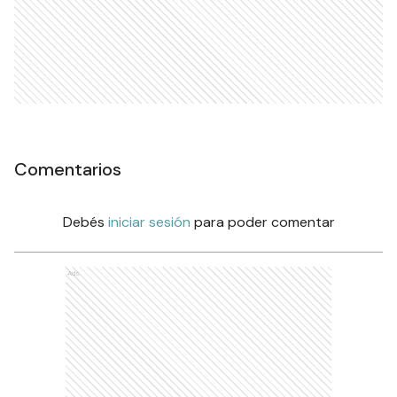
Comentarios
Debés
iniciar sesión
para poder comentar
Ads