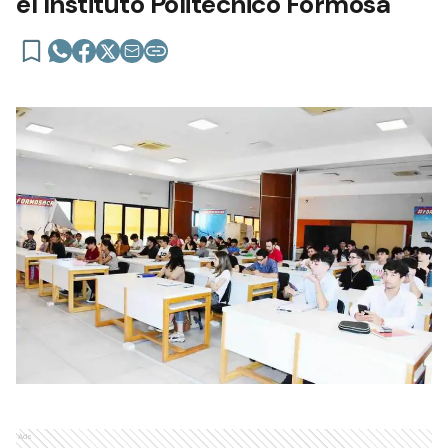
el Instituto Politécnico Formosa
Ads