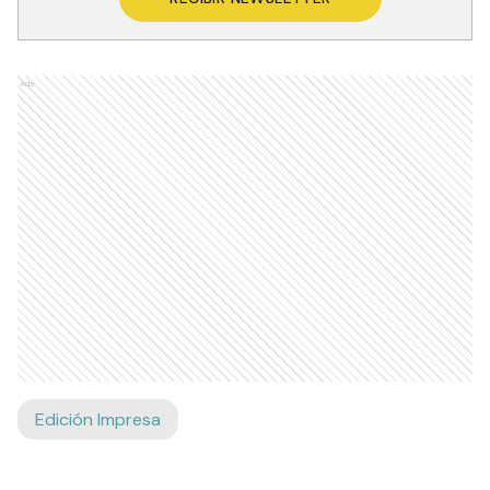
Ads
Edición Impresa