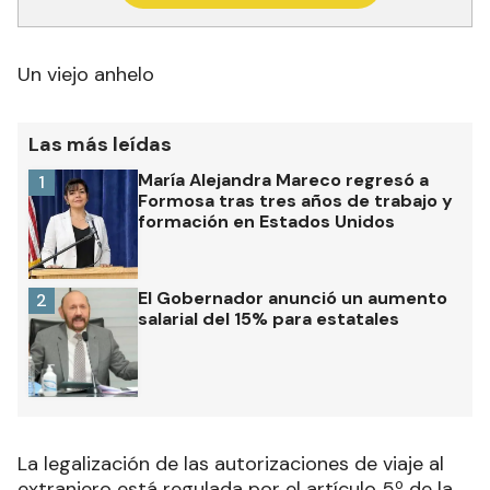
Un viejo anhelo
Las más leídas
María Alejandra Mareco regresó a
1
Formosa tras tres años de trabajo y
formación en Estados Unidos
El Gobernador anunció un aumento
2
salarial del 15% para estatales
La legalización de las autorizaciones de viaje al
extranjero está regulada por el artículo 5º de la