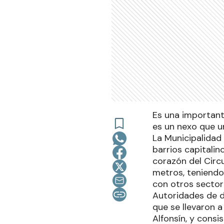
Es una important
es un nexo que u
La Municipalidad
barrios capitalin
corazón del Circu
metros, teniendo
con otros sector
Autoridades de di
que se llevaron a
Alfonsín, y consis