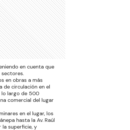
 teniendo en cuenta que
 sectores.
os en obras a más
a de circulación en el
a lo largo de 500
na comercial del lugar
inares en el lugar, los
ánepa hasta la Av. Raúl
 la superficie, y