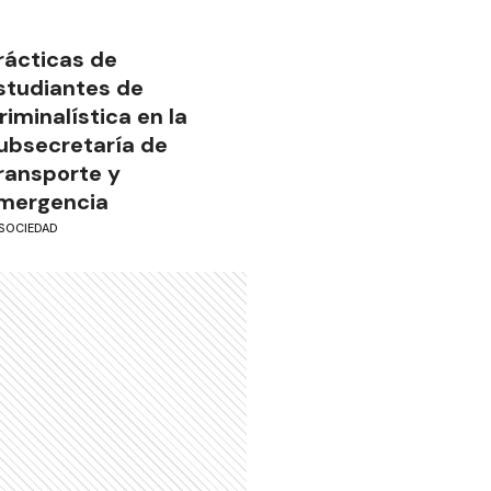
rácticas de
studiantes de
riminalística en la
ubsecretaría de
ransporte y
mergencia
SOCIEDAD