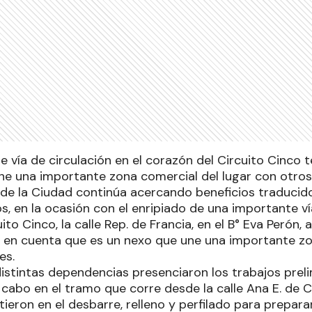
e vía de circulación en el corazón del Circuito Cinco
ne una importante zona comercial del lugar con otros
 de la Ciudad continúa acercando beneficios traducid
os, en la ocasión con el enripiado de una importante ví
ito Cinco, la calle Rep. de Francia, en el B° Eva Perón, 
 en cuenta que es un nexo que une una importante zo
es.
stintas dependencias presenciaron los trabajos prelim
 cabo en el tramo que corre desde la calle Ana E. de C
tieron en el desbarre, relleno y perfilado para preparar