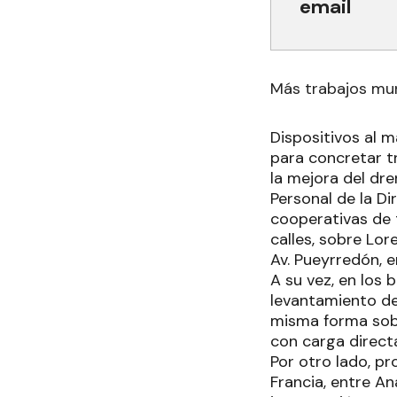
email
Más trabajos mun
Dispositivos al m
para concretar t
la mejora del dre
Personal de la Di
cooperativas de 
calles, sobre Lore
Av. Pueyrredón, e
A su vez, en los 
levantamiento de 
misma forma sobr
con carga directa
Por otro lado, pr
Francia, entre An