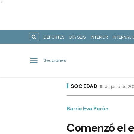
Ads
DEPORTES
DÍA SEIS
INTERIOR
INTERNAC
Secciones
SOCIEDAD
16 de junio de 20
Barrio Eva Perón
Comenzó el en