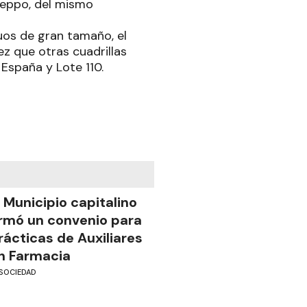
cleppo, del mismo
duos de gran tamaño, el
vez que otras cuadrillas
 España y Lote 110.
l Municipio capitalino
irmó un convenio para
rácticas de Auxiliares
n Farmacia
SOCIEDAD