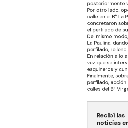
posteriormente ve
Por otro lado, o
calle en el B° La
concretaron sobr
el perfilado de su
Del mismo modo, 
La Paulina, dando
perfilado, rellen
En relación a lo 
vez que se interv
esquineros y cun
Finalmente, sobre
perfilado, acción
calles del B° Virg
Recibí las
noticias e