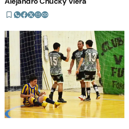
Alejandro Chucky Viera