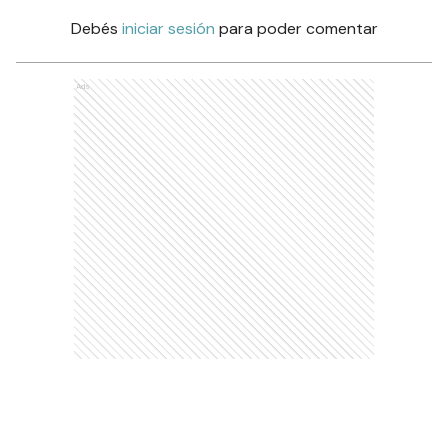
Debés
iniciar sesión
para poder comentar
Ads