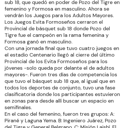
sub 18, que quedó en poder de Pozo del Tigre en
femenino y Formosa en masculino. Ahora se
vendrán los Juegos para los Adultos Mayores.
Los Juegos Evita Formoseños cerraron el
Provincial de básquet sub 18 donde Pozo del
Tigre fue el campeón en la rama femenina y
Formosa ganó en masculino.
Con una jornada final que tuvo cuatro juegos en
el estadio Centenario llegó al cierre del último
Provincial de los Evita Formoseños para los
jóvenes -solo queda por delante el de adultos
mayores-. Fueron tres días de competencia los
que tuvo el básquet sub 18 que, al igual que en
todos los deportes de conjunto, tuvo una fase
clasificatoria donde los participantes estuvieron
en zonas para desde allí buscar un espacio en
semifinales.
En el caso del femenino, fueron tres grupos: A:
Pirané y Laguna Yema. B: Ingeniero Juárez, Pozo
del Tigre y General Belgrano. C: Misión Laishí, El