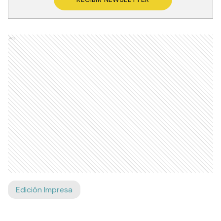
Ads
Edición Impresa