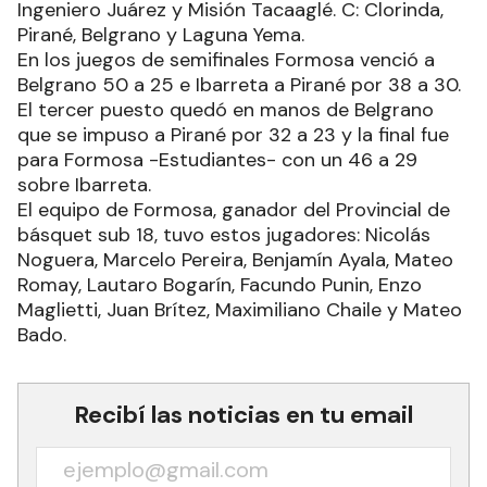
Ingeniero Juárez y Misión Tacaaglé. C: Clorinda,
Pirané, Belgrano y Laguna Yema.
En los juegos de semifinales Formosa venció a
Belgrano 50 a 25 e Ibarreta a Pirané por 38 a 30.
El tercer puesto quedó en manos de Belgrano
que se impuso a Pirané por 32 a 23 y la final fue
para Formosa -Estudiantes- con un 46 a 29
sobre Ibarreta.
El equipo de Formosa, ganador del Provincial de
básquet sub 18, tuvo estos jugadores: Nicolás
Noguera, Marcelo Pereira, Benjamín Ayala, Mateo
Romay, Lautaro Bogarín, Facundo Punin, Enzo
Maglietti, Juan Brítez, Maximiliano Chaile y Mateo
Bado.
Recibí las noticias en tu email