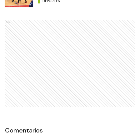
DEPORTES
Ads
Comentarios