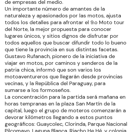
de empresas del medio.
Un importante número de amantes de la
naturaleza y apasionados por las motos, ajusta
todos los detalles para afrontar el 9.o Moto tour
del Norte, la mejor propuesta para conocer
lugares únicos, y sitios dignos de disfrutar por
todos aquellos que buscar difundir todo lo bueno
que tiene la provincia en sus distintas facetas.
Gustavo Rufanach, pionero de la iniciativa de
viajar en motos, por caminos y senderos de la
patria chica, informó que son varios los
motoaventureros que llegarán desde provincias
vecinas, y la República del Paraguay, para
sumarse a los formoseños.
La concentración para la partida será mañana en
horas tempranas en la plaza San Martín de la
capital, luego el grupo de moteros comenzarán a
devorar kilómetros llegando a estos puntos
geográficos: Guaycolec, Clorinda, Parque Nacional
Pilcomayo, Laguna Blanca, Riacho He Hé, y colonia