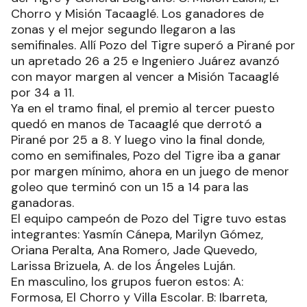
Chorro y Misión Tacaaglé. Los ganadores de
zonas y el mejor segundo llegaron a las
semifinales. Allí Pozo del Tigre superó a Pirané por
un apretado 26 a 25 e Ingeniero Juárez avanzó
con mayor margen al vencer a Misión Tacaaglé
por 34 a 11.
Ya en el tramo final, el premio al tercer puesto
quedó en manos de Tacaaglé que derrotó a
Pirané por 25 a 8. Y luego vino la final donde,
como en semifinales, Pozo del Tigre iba a ganar
por margen mínimo, ahora en un juego de menor
goleo que terminó con un 15 a 14 para las
ganadoras.
El equipo campeón de Pozo del Tigre tuvo estas
integrantes: Yasmín Cánepa, Marilyn Gómez,
Oriana Peralta, Ana Romero, Jade Quevedo,
Larissa Brizuela, A. de los Ángeles Luján.
En masculino, los grupos fueron estos: A:
Formosa, El Chorro y Villa Escolar. B: Ibarreta,