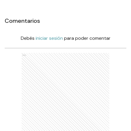
Comentarios
Debés
iniciar sesión
para poder comentar
Ads