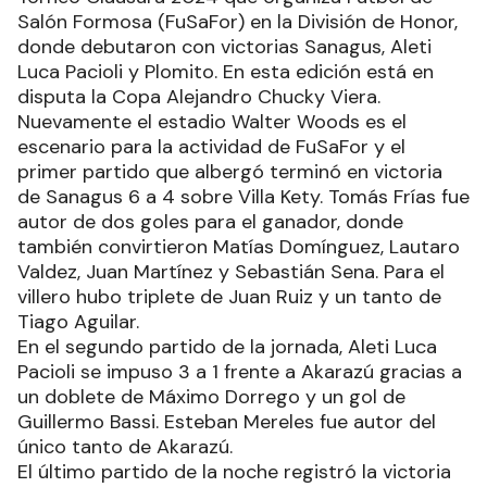
Salón Formosa (FuSaFor) en la División de Honor,
donde debutaron con victorias Sanagus, Aleti
Luca Pacioli y Plomito. En esta edición está en
disputa la Copa Alejandro Chucky Viera.
Nuevamente el estadio Walter Woods es el
escenario para la actividad de FuSaFor y el
primer partido que albergó terminó en victoria
de Sanagus 6 a 4 sobre Villa Kety. Tomás Frías fue
autor de dos goles para el ganador, donde
también convirtieron Matías Domínguez, Lautaro
Valdez, Juan Martínez y Sebastián Sena. Para el
villero hubo triplete de Juan Ruiz y un tanto de
Tiago Aguilar.
En el segundo partido de la jornada, Aleti Luca
Pacioli se impuso 3 a 1 frente a Akarazú gracias a
un doblete de Máximo Dorrego y un gol de
Guillermo Bassi. Esteban Mereles fue autor del
único tanto de Akarazú.
El último partido de la noche registró la victoria