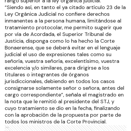
rango superior a la ley orgánica judicial.
“Siendo así, en tanto el ya citado artículo 23 de la
Ley Orgánica Judicial no confiere derechos
inmanentes a la persona humana, limitándose al
tratamiento protocolar, me permito sugerir que
por vía de Acordada, el Superior Tribunal de
Justicia, disponga como lo ha hecho la Corte
Bonaerense, que se deberá evitar en el lenguaje
judicial el uso de expresiones tales como su
señoría, vuestra señoría, excelentísimo, vuestra
excelencia y/o similares, para dirigirse a los
titulares o integrantes de órganos
jurisdiccionales, debiendo en todos los casos
consignarse solamente señor o señora, antes del
cargo correspondiente”, señala el magistrado en
la nota que le remitió al presidente del STJ, y
cuyo tratamiento se dio en la fecha, finalizando
con la aprobación de la propuesta por parte de
todos los ministros de la Corte Provincial.
Ads