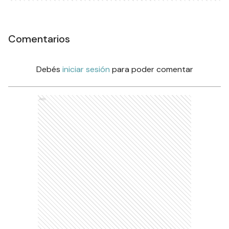
Comentarios
Debés
iniciar sesión
para poder comentar
Ads