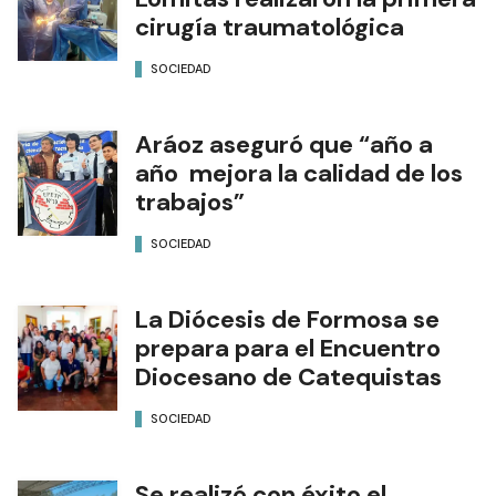
cirugía traumatológica
SOCIEDAD
Aráoz aseguró que “año a
año mejora la calidad de los
trabajos”
SOCIEDAD
La Diócesis de Formosa se
prepara para el Encuentro
Diocesano de Catequistas
SOCIEDAD
Se realizó con éxito el