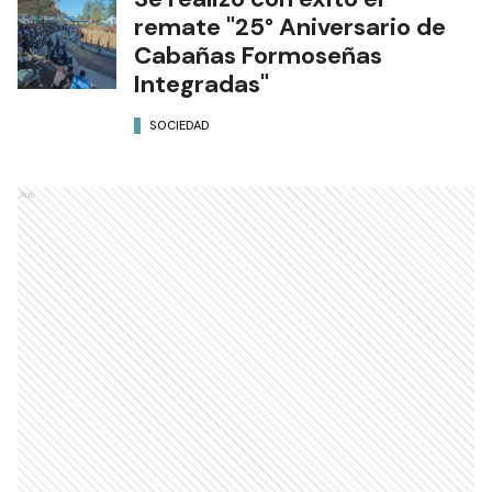
remate "25° Aniversario de
Cabañas Formoseñas
Integradas"
SOCIEDAD
Ads