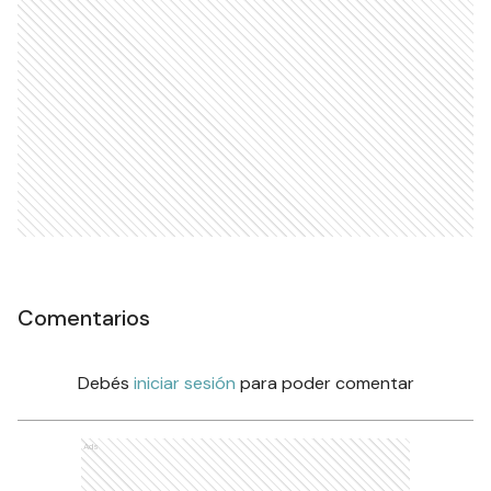
Comentarios
Debés
iniciar sesión
para poder comentar
Ads