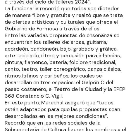
a través del ciclo de talleres 2024”.
La funcionaria recordó que todos son dictados
de manera “libre y gratuita y realzó que se trata
de ofertas artísticas y culturales que ofrece el
Gobierno de Formosa a través de ellos.
Entre las variadas propuestas de enseñanza se
encuentran los talleres de: arpas, guitarra,
acordeón, bandoneón, bajo, grabado y gráfica,
arte reciclado, ritmo y percusión para infancias,
pintura, flamenco, batería, folclore tradicional,
canto, teatro, taller coreográfico, danza clásica,
ritmos latinos y caribeños, los cuales se
desarrollan en tres espacios: el Galpón C del
paseo costanero, el Teatro de la Ciudad y la EPEP
368 Constancio C. Vigil.
En este punto, Marechal aseguró que “todos
están adaptados para que las propuestas sean
desarrolladas en las mejores condiciones”.
Recordó que en las redes sociales de la
Subsecretaría de Cultura figuran los nombres y el