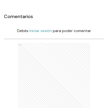
Comentarios
Debés
iniciar sesión
para poder comentar
Ads