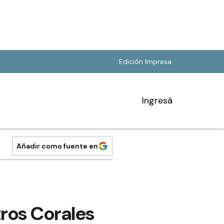
Edición Impresa
Ingresá
Añadir como fuente en
ros Corales