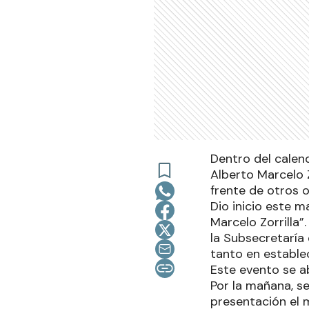
Dentro del calen
Alberto Marcelo Z
frente de otros 
Dio inicio este m
Marcelo Zorrilla
la Subsecretaría 
tanto en establec
Este evento se ab
Por la mañana, se
presentación el m