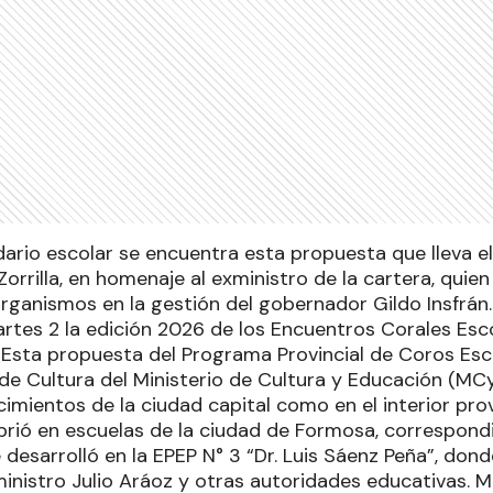
dario escolar se encuentra esta propuesta que lleva 
orrilla, en homenaje al exministro de la cartera, quie
organismos en la gestión del gobernador Gildo Insfrán
artes 2 la edición 2026 de los Encuentros Corales Esco
”. Esta propuesta del Programa Provincial de Coros Es
de Cultura del Ministerio de Cultura y Educación (MCy
imientos de la ciudad capital como en el interior provi
rió en escuelas de la ciudad de Formosa, correspondie
 desarrolló en la EPEP N° 3 “Dr. Luis Sáenz Peña”, do
inistro Julio Aráoz y otras autoridades educativas. M