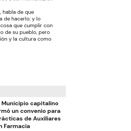
, habla de que
 de hacerlo; y lo
cosa que cumplir con
o de su pueblo, pero
ón y la cultura como
l Municipio capitalino
irmó un convenio para
rácticas de Auxiliares
n Farmacia