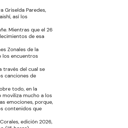
ra Griselda Paredes,
shí, así los
ñe. Mientras que el 26
blecimientos de esa
es Zonales de la
ño los encuentros
a través del cual se
os canciones de
obre todo, en la
o moviliza mucho a los
las emociones, porque,
ros contenidos que
orales, edición 2026,