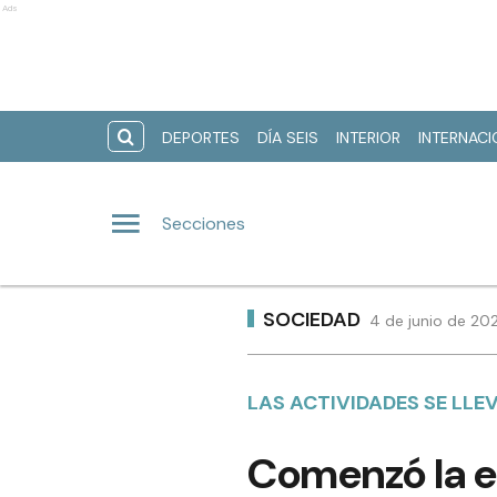
Ads
DEPORTES
DÍA SEIS
INTERIOR
INTERNAC
Secciones
SOCIEDAD
4 de junio de 20
LAS ACTIVIDADES SE LL
Comenzó la e