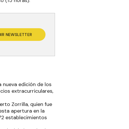
o (15 horas).
BIR NEWSLETTER
na nueva edición de los
cios extracurriculares,
erto Zorrilla, quien fue
 esta apertura en la
72 establecimientos