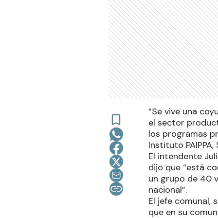
“Se vive una coyu
el sector produc
los programas pr
Instituto PAIPPA,
El intendente Jul
dijo que “está c
un grupo de 40 v
nacional”.
El jefe comunal, s
que en su comuni