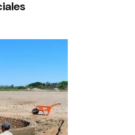
iales