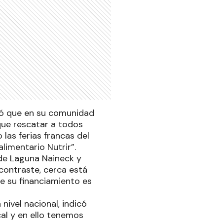
dicó que en su comunidad
que rescatar a todos
las ferias francas del
alimentario Nutrir”.
 de Laguna Naineck y
contraste, cerca está
ue su financiamiento es
 nivel nacional, indicó
al y en ello tenemos