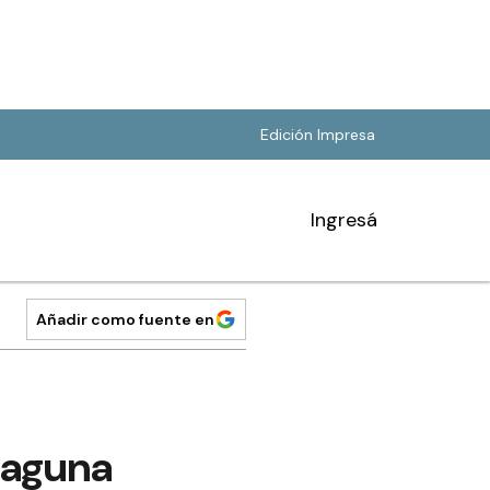
Edición Impresa
Ingresá
Añadir como fuente en
Laguna