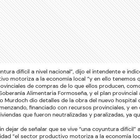
ntura difícil a nivel nacional”, dijo el intendente e in
tivo motoriza a la economía local “y en ello tenemos 
ovinciales de compras de lo que ellos producen, como 
 Soberanía Alimentaria Formoseña, y el plan provincial 
io Murdoch dio detalles de la obra del nuevo hospital
omenzando, financiado con recursos provinciales, y en 
iviendas que fueron neutralizadas y paralizadas, ya q
in dejar de señalar que se vive “una coyuntura difícil” a
dad “el sector productivo motoriza a la economía loc