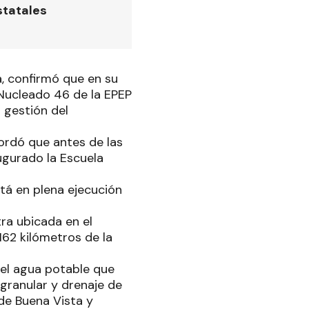
statales
, confirmó que en su
 Nucleado 46 de la EPEP
 gestión del
cordó que antes de las
augurado la Escuela
stá en plena ejecución
ra ubicada en el
162 kilómetros de la
del agua potable que
 granular y drenaje de
 de Buena Vista y