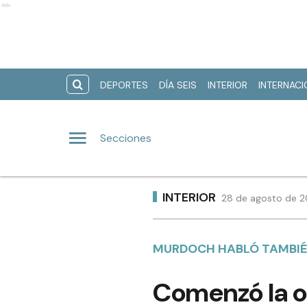
Ads
DEPORTES
DÍA SEIS
INTERIOR
INTERNAC
Secciones
INTERIOR
28 de agosto de 2
MURDOCH HABLÓ TAMBIÉN
Comenzó la o