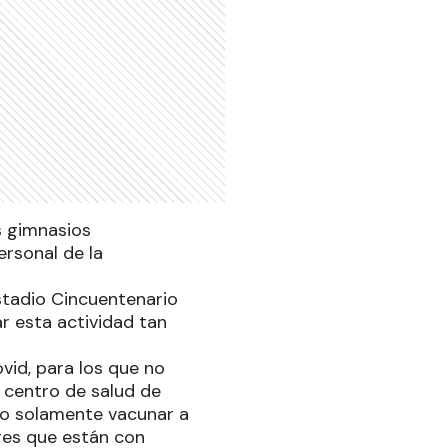
s gimnasios
ersonal de la
stadio Cincuentenario
r esta actividad tan
id, para los que no
 centro de salud de
no solamente vacunar a
ores que están con