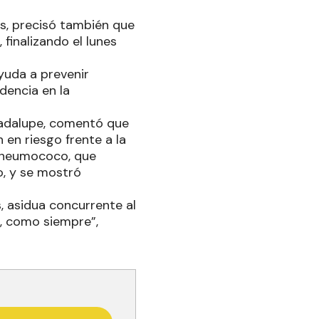
es, precisó también que
finalizando el lunes
yuda a prevenir
encia en la
Guadalupe, comentó que
en riesgo frente a la
el neumococo, que
, y se mostró
, asidua concurrente al
s, como siempre”,