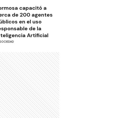
ormosa capacitó a
erca de 200 agentes
úblicos en el uso
esponsable de la
nteligencia Artificial
SOCIEDAD