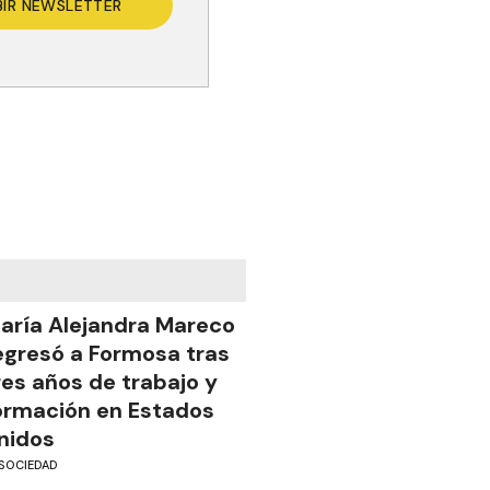
BIR NEWSLETTER
aría Alejandra Mareco
egresó a Formosa tras
res años de trabajo y
ormación en Estados
nidos
SOCIEDAD