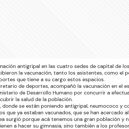
ación antigripal en las cuatro sedes de capital de lo
ibieron la vacunación, tanto los asistentes, como el p
portes que tiene a su cargo estos espacios.
retario de deportes, acompañó la vacunación en el e
inisterio de Desarrollo Humano por concurrir a efectua
ubrir la salud de la población.
donde se están poniendo antigripal, neumococo y cov
os que ya estaban vacunados, que se han acercado al
idea surgió porque acá tenemos una gran población y 
vienen a hacer su gimnasia, sino también a los profes