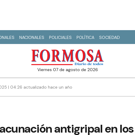
IONALES
NACIONALES
POLICIALES
POLÍTICA
SOCIEDAD
viernes 07 de agosto de 2026
25 | 04:26 actualizado hace un año
cunación antigripal en lo