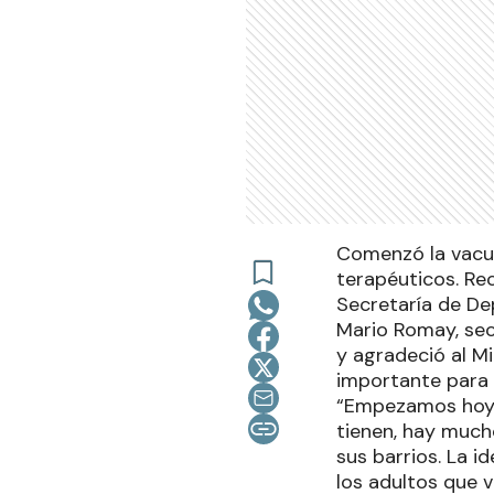
Comenzó la vacun
terapéuticos. Rec
Secretaría de De
Mario Romay, sec
y agradeció al M
importante para c
“Empezamos hoy, 
tienen, hay much
sus barrios. La 
los adultos que 