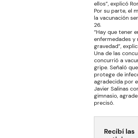
ellos”, explicó R
Por su parte, el 
la vacunación ser
26.
“Hay que tener e
enfermedades y 
gravedad”, explic
Una de las concu
concurrió a vacu
gripe. Señaló que
protege de infec
agradecida por es
Javier Salinas c
gimnasio, agrade
precisó.
Recibí las