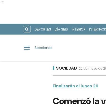
Ads
DEPORTES
DÍA SEIS
INTERIOR
INTERNAC
Secciones
SOCIEDAD
22 de mayo de 20
Finalizarán el lunes 26
Comenzó la va