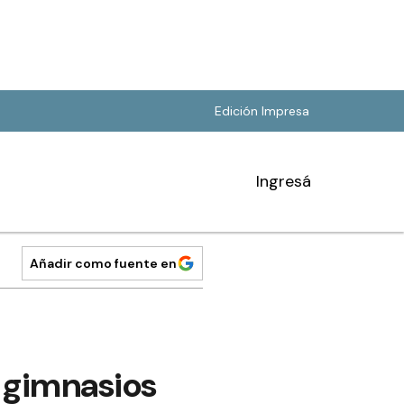
Edición Impresa
Ingresá
Añadir como fuente en
s gimnasios