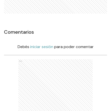
Comentarios
Debés
iniciar sesión
para poder comentar
Ads