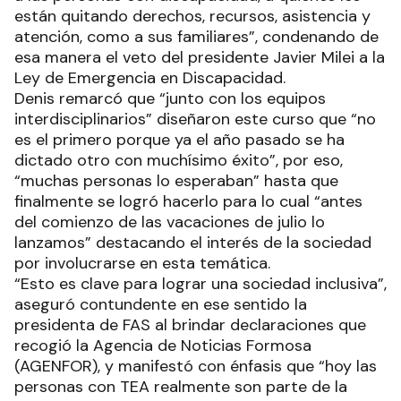
están quitando derechos, recursos, asistencia y
atención, como a sus familiares”, condenando de
esa manera el veto del presidente Javier Milei a la
Ley de Emergencia en Discapacidad.
Denis remarcó que “junto con los equipos
interdisciplinarios” diseñaron este curso que “no
es el primero porque ya el año pasado se ha
dictado otro con muchísimo éxito”, por eso,
“muchas personas lo esperaban” hasta que
finalmente se logró hacerlo para lo cual “antes
del comienzo de las vacaciones de julio lo
lanzamos” destacando el interés de la sociedad
por involucrarse en esta temática.
“Esto es clave para lograr una sociedad inclusiva”,
aseguró contundente en ese sentido la
presidenta de FAS al brindar declaraciones que
recogió la Agencia de Noticias Formosa
(AGENFOR), y manifestó con énfasis que “hoy las
personas con TEA realmente son parte de la