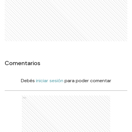
Comentarios
Debés
iniciar sesión
para poder comentar
Ads