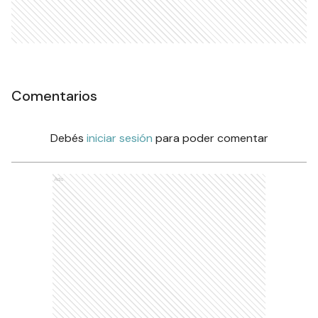
Comentarios
Debés
iniciar sesión
para poder comentar
Ads