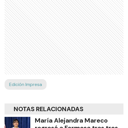
Edición Impresa
NOTAS RELACIONADAS
María Alejandra Mareco
regresó a Formosa tras tres