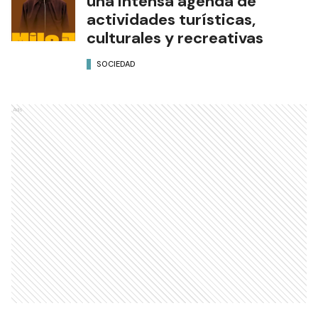
una intensa agenda de
actividades turísticas,
culturales y recreativas
SOCIEDAD
Ads