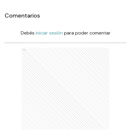
Comentarios
Debés
iniciar sesión
para poder comentar
Ads