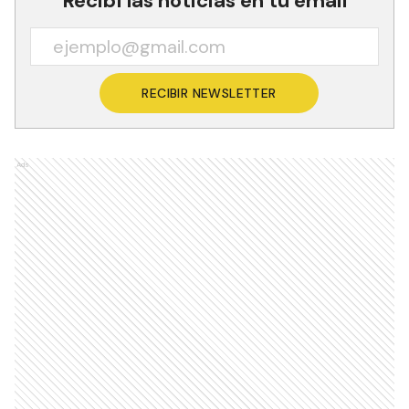
Recibí las noticias en tu email
RECIBIR NEWSLETTER
Ads