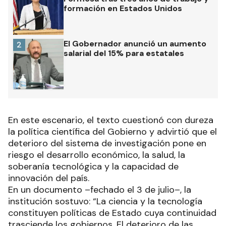
formación en Estados Unidos
El Gobernador anunció un aumento
2
salarial del 15% para estatales
En este escenario, el texto cuestionó con dureza
la política científica del Gobierno y advirtió que el
deterioro del sistema de investigación pone en
riesgo el desarrollo económico, la salud, la
soberanía tecnológica y la capacidad de
innovación del país.
En un documento –fechado el 3 de julio–, la
institución sostuvo: “La ciencia y la tecnología
constituyen políticas de Estado cuya continuidad
trasciende los gobiernos. El deterioro de las