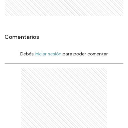
Comentarios
Debés
iniciar sesión
para poder comentar
Ads