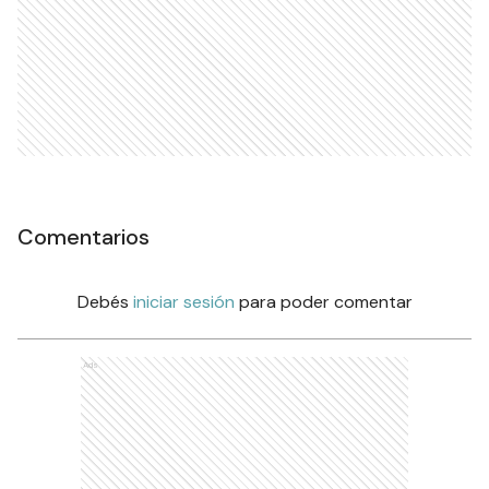
Comentarios
Debés
iniciar sesión
para poder comentar
Ads