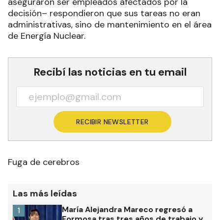
aseguraron ser empleados afectados por la
decisión– respondieron que sus tareas no eran
administrativas, sino de mantenimiento en el área
de Energía Nuclear.
Recibí las noticias en tu email
RECIBIR NEWSLETTER
Fuga de cerebros
Las más leídas
María Alejandra Mareco regresó a
1
Formosa tras tres años de trabajo y