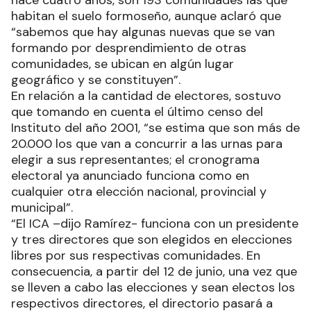
hace cuatro años, son 193 comunidades las que
habitan el suelo formoseño, aunque aclaró que
“sabemos que hay algunas nuevas que se van
formando por desprendimiento de otras
comunidades, se ubican en algún lugar
geográfico y se constituyen”.
En relación a la cantidad de electores, sostuvo
que tomando en cuenta el último censo del
Instituto del año 2001, “se estima que son más de
20.000 los que van a concurrir a las urnas para
elegir a sus representantes; el cronograma
electoral ya anunciado funciona como en
cualquier otra elección nacional, provincial y
municipal”.
“El ICA –dijo Ramírez- funciona con un presidente
y tres directores que son elegidos en elecciones
libres por sus respectivas comunidades. En
consecuencia, a partir del 12 de junio, una vez que
se lleven a cabo las elecciones y sean electos los
respectivos directores, el directorio pasará a