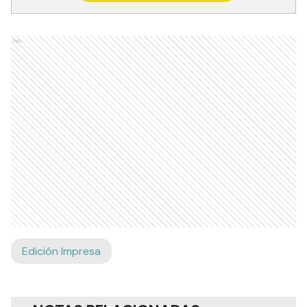
Ads
Edición Impresa