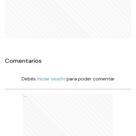
Comentarios
Debés
iniciar sesión
para poder comentar
Ads