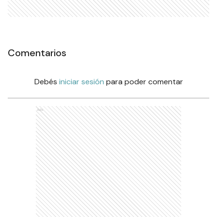
Comentarios
Debés
iniciar sesión
para poder comentar
Ads