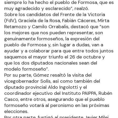
siempre lo ha hecho el pueblo de Formosa, que es
muy agradecido y esclarecido”, realzó.
Sobre los candidatos del Frente de la Victoria
(FdV), Graciela de la Rosa, Fabián Cáceres, Mirta
Retamozo y Camilo Orrabalis, destacó que “son
los mejores que nos pueden representar, son
genuinamente formoseños, la expresión del
pueblo de Formosa y, sin lugar a dudas, van a
ayudar y a colaborar para que entre todos juntos
saquemos el mayor triunfo el 26 de octubre y
que los dos diputados nacionales sean del
modelo formoseño”.
Por su parte, Gómez resaltó la visita del
vicegobernador Solís, así como también del
diputado provincial Aldo Ingolotti y el
coordinador ejecutivo del Instituto PAIPPA, Rubén
Casco, entre otros, asegurando que el pueblo
formoseño votará al peronismo en las próximas
elecciones.
Por otra parte, fustigó al presidente Javier Milei