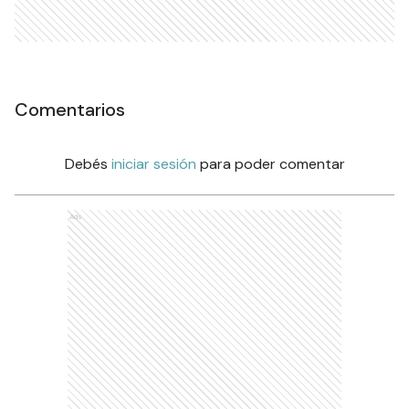
Comentarios
Debés
iniciar sesión
para poder comentar
Ads