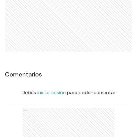
Comentarios
Debés
iniciar sesión
para poder comentar
Ads