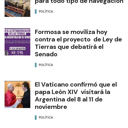
para todo tipo de navegación
POLÍTICA
Formosa se moviliza hoy
contra el proyecto de Ley de
Tierras que debatirá el
Senado
POLÍTICA
El Vaticano confirmó que el
papa León XIV visitará la
Argentina del 8 al 11 de
noviembre
POLÍTICA