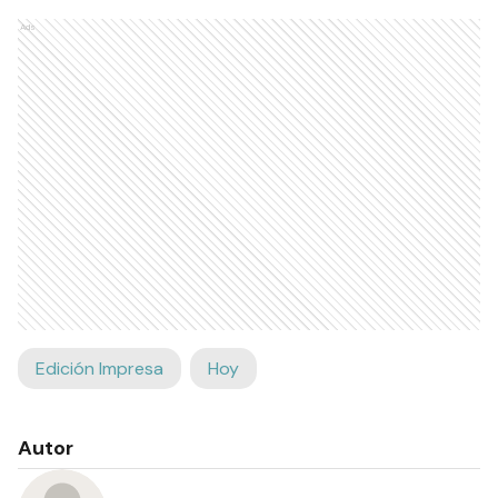
Ads
Edición Impresa
Hoy
Autor