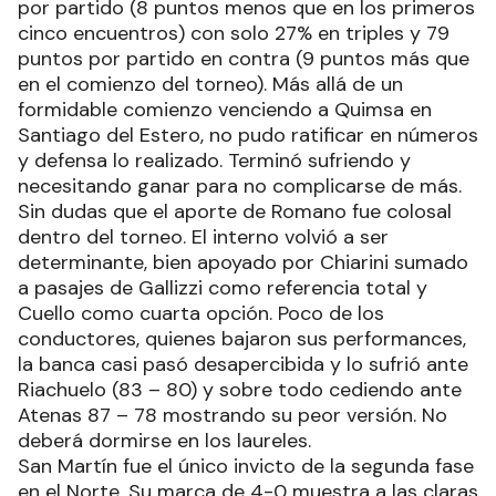
por partido (8 puntos menos que en los primeros
cinco encuentros) con solo 27% en triples y 79
puntos por partido en contra (9 puntos más que
en el comienzo del torneo). Más allá de un
formidable comienzo venciendo a Quimsa en
Santiago del Estero, no pudo ratificar en números
y defensa lo realizado. Terminó sufriendo y
necesitando ganar para no complicarse de más.
Sin dudas que el aporte de Romano fue colosal
dentro del torneo. El interno volvió a ser
determinante, bien apoyado por Chiarini sumado
a pasajes de Gallizzi como referencia total y
Cuello como cuarta opción. Poco de los
conductores, quienes bajaron sus performances,
la banca casi pasó desapercibida y lo sufrió ante
Riachuelo (83 – 80) y sobre todo cediendo ante
Atenas 87 – 78 mostrando su peor versión. No
deberá dormirse en los laureles.
San Martín fue el único invicto de la segunda fase
en el Norte. Su marca de 4-0 muestra a las claras