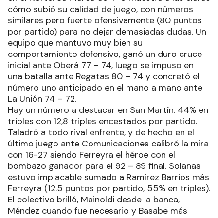
cómo subió su calidad de juego, con números
similares pero fuerte ofensivamente (80 puntos
por partido) para no dejar demasiadas dudas. Un
equipo que mantuvo muy bien su
comportamiento defensivo, ganó un duro cruce
inicial ante Oberá 77 – 74, luego se impuso en
una batalla ante Regatas 80 – 74 y concretó el
número uno anticipado en el mano a mano ante
La Unión 74 – 72.
Hay un número a destacar en San Martín: 44% en
triples con 12,8 triples encestados por partido.
Taladró a todo rival enfrente, y de hecho en el
último juego ante Comunicaciones calibró la mira
con 16-27 siendo Ferreyra el héroe con el
bombazo ganador para el 92 – 89 final. Solanas
estuvo implacable sumado a Ramírez Barrios más
Ferreyra (12.5 puntos por partido, 55% en triples).
El colectivo brilló, Mainoldi desde la banca,
Méndez cuando fue necesario y Basabe más