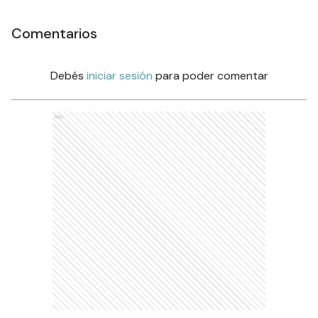
Comentarios
Debés
iniciar sesión
para poder comentar
Ads