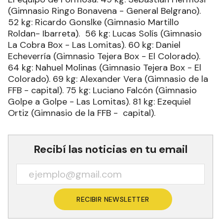
(Gimnasio Ringo Bonavena - General Belgrano).
52 kg: Ricardo Gonslke (Gimnasio Martillo
Roldan- Ibarreta). 56 kg: Lucas Solís (Gimnasio
La Cobra Box - Las Lomitas). 60 kg: Daniel
Echeverría (Gimnasio Tejera Box - El Colorado).
64 kg: Nahuel Molinas (Gimnasio Tejera Box - El
Colorado). 69 kg: Alexander Vera (Gimnasio de la
FFB - capital). 75 kg: Luciano Falcón (Gimnasio
Golpe a Golpe - Las Lomitas). 81 kg: Ezequiel
Ortiz (Gimnasio de la FFB - capital).
Recibí las noticias en tu email
RECIBIR NEWSLETTER