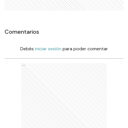
Comentarios
Debés
iniciar sesión
para poder comentar
Ads