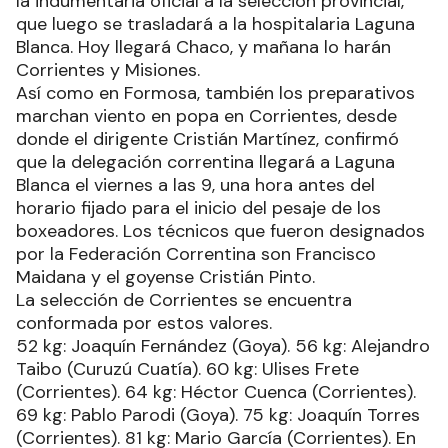
la indumentaria oficial a la selección provincial,
que luego se trasladará a la hospitalaria Laguna
Blanca. Hoy llegará Chaco, y mañana lo harán
Corrientes y Misiones.
Así como en Formosa, también los preparativos
marchan viento en popa en Corrientes, desde
donde el dirigente Cristián Martínez, confirmó
que la delegación correntina llegará a Laguna
Blanca el viernes a las 9, una hora antes del
horario fijado para el inicio del pesaje de los
boxeadores. Los técnicos que fueron designados
por la Federación Correntina son Francisco
Maidana y el goyense Cristián Pinto.
La selección de Corrientes se encuentra
conformada por estos valores.
52 kg: Joaquín Fernández (Goya). 56 kg: Alejandro
Taibo (Curuzú Cuatía). 60 kg: Ulises Frete
(Corrientes). 64 kg: Héctor Cuenca (Corrientes).
69 kg: Pablo Parodi (Goya). 75 kg: Joaquín Torres
(Corrientes). 81 kg: Mario García (Corrientes). En