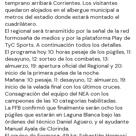
temprano arribará Corrientes. Los visitantes
quedaron alojados en el albergue municipal a
metros del estadio donde estará montado el
cuadrilátero.
El regional será transmitido por la señal de la red
formoseña de medios y por la plataforma Play de
TyC Sports. A continuación todos los detalles.
El programa hoy 10: horas pesaje de los púgiles, 11:
desayuno, 12: sorteo de los combates, 13:
almuerzo, 19: apertura oficial del Regional y 20:
inicio de la primera pelea de la noche.
Mañana: 10: pesaje, 11: desayuno, 12: almuerzo, 19:
inicio de la velada final con los últimos cruces.
Consagración del equipo del NEA con los
campeones de las 10 categorías habilitadas.
La FFB confirmó que finalmente serán ocho los
púgiles que estarán en Laguna Blanca bajo las
órdenes del técnico Daniel Agüero, y el ayudante
Manuel Ayala de Clorinda.
El equipo de Formosa: 49 kg: Sebastián Hermosi