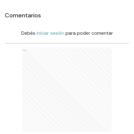
Comentarios
Debés
iniciar sesión
para poder comentar
Ads