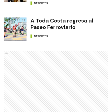
DEPORTES
A Toda Costa regresa al
Paseo Ferroviario
DEPORTES
Ads