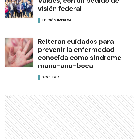
Valdés, con un pedido de
visión federal
EDICIÓN IMPRESA
Reiteran cuidados para
prevenir la enfermedad
conocida como síndrome
mano-ano-boca
SOCIEDAD
Ads