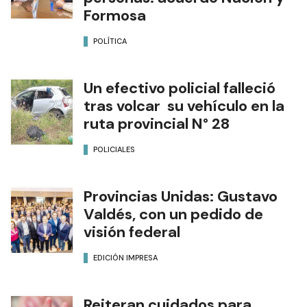
Formosa
POLÍTICA
Un efectivo policial falleció
tras volcar su vehículo en la
ruta provincial N° 28
POLICIALES
Provincias Unidas: Gustavo
Valdés, con un pedido de
visión federal
EDICIÓN IMPRESA
Reiteran cuidados para