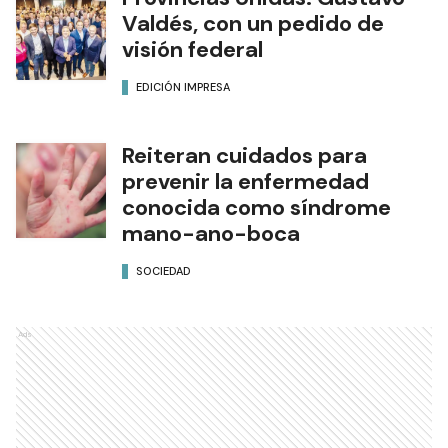
Valdés, con un pedido de
visión federal
EDICIÓN IMPRESA
Reiteran cuidados para
prevenir la enfermedad
conocida como síndrome
mano-ano-boca
SOCIEDAD
Ads