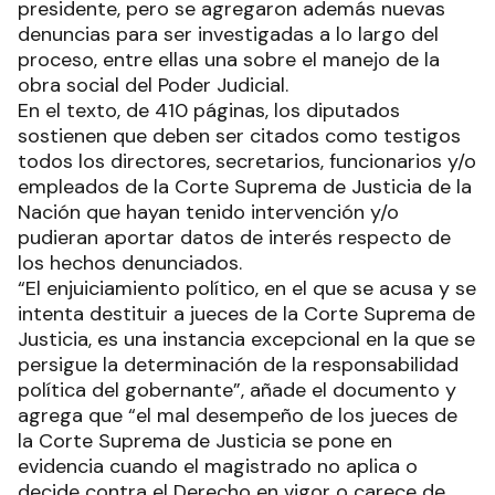
presidente, pero se agregaron además nuevas
denuncias para ser investigadas a lo largo del
proceso, entre ellas una sobre el manejo de la
obra social del Poder Judicial.
En el texto, de 410 páginas, los diputados
sostienen que deben ser citados como testigos
todos los directores, secretarios, funcionarios y/o
empleados de la Corte Suprema de Justicia de la
Nación que hayan tenido intervención y/o
pudieran aportar datos de interés respecto de
los hechos denunciados.
“El enjuiciamiento político, en el que se acusa y se
intenta destituir a jueces de la Corte Suprema de
Justicia, es una instancia excepcional en la que se
persigue la determinación de la responsabilidad
política del gobernante”, añade el documento y
agrega que “el mal desempeño de los jueces de
la Corte Suprema de Justicia se pone en
evidencia cuando el magistrado no aplica o
decide contra el Derecho en vigor o carece de