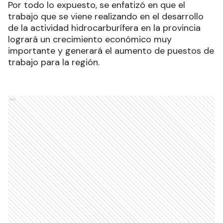
Por todo lo expuesto, se enfatizó en que el
trabajo que se viene realizando en el desarrollo
de la actividad hidrocarburífera en la provincia
logrará un crecimiento económico muy
importante y generará el aumento de puestos de
trabajo para la región.
Ads