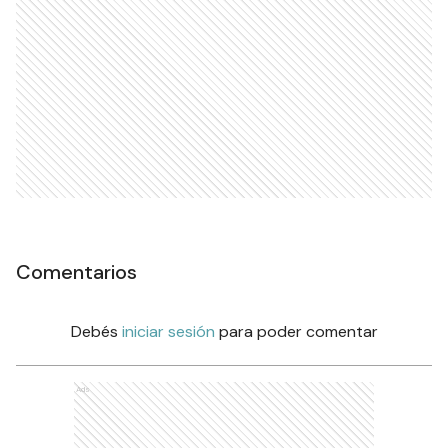
Comentarios
Debés
iniciar sesión
para poder comentar
Ads