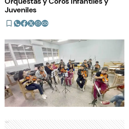
Orquestas y Coros Infantiles y
Juveniles
Ads