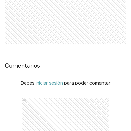
Comentarios
Debés
iniciar sesión
para poder comentar
Ads