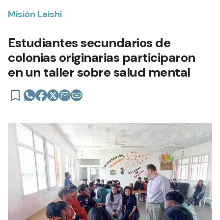
Misión Laishí
Estudiantes secundarios de
colonias originarias participaron
en un taller sobre salud mental