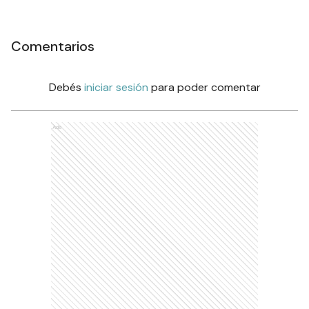
Comentarios
Debés
iniciar sesión
para poder comentar
Ads