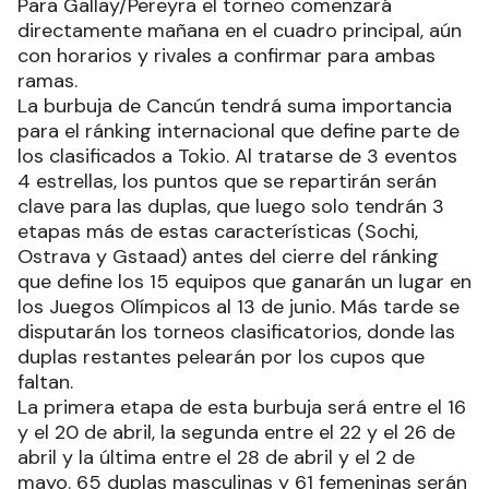
Para Gallay/Pereyra el torneo comenzará
directamente mañana en el cuadro principal, aún
con horarios y rivales a confirmar para ambas
ramas.
La burbuja de Cancún tendrá suma importancia
para el ránking internacional que define parte de
los clasificados a Tokio. Al tratarse de 3 eventos
4 estrellas, los puntos que se repartirán serán
clave para las duplas, que luego solo tendrán 3
etapas más de estas características (Sochi,
Ostrava y Gstaad) antes del cierre del ránking
que define los 15 equipos que ganarán un lugar en
los Juegos Olímpicos al 13 de junio. Más tarde se
disputarán los torneos clasificatorios, donde las
duplas restantes pelearán por los cupos que
faltan.
La primera etapa de esta burbuja será entre el 16
y el 20 de abril, la segunda entre el 22 y el 26 de
abril y la última entre el 28 de abril y el 2 de
mayo. 65 duplas masculinas y 61 femeninas serán