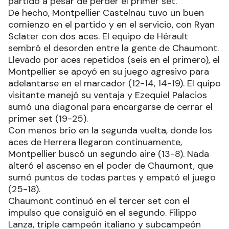
partido a pesar de perder el primer set.
De hecho, Montpellier Castelnau tuvo un buen
comienzo en el partido y en el servicio, con Ryan
Sclater con dos aces. El equipo de Hérault
sembró el desorden entre la gente de Chaumont.
Llevado por aces repetidos (seis en el primero), el
Montpellier se apoyó en su juego agresivo para
adelantarse en el marcador (12-14, 14-19). El quipo
visitante manejó su ventaja y Ezequiel Palacios
sumó una diagonal para encargarse de cerrar el
primer set (19-25).
Con menos brío en la segunda vuelta, donde los
aces de Herrera llegaron continuamente,
Montpellier buscó un segundo aire (13-8). Nada
alteró el ascenso en el poder de Chaumont, que
sumó puntos de todas partes y empató el juego
(25-18).
Chaumont continuó en el tercer set con el
impulso que consiguió en el segundo. Filippo
Lanza, triple campeón italiano y subcampeón