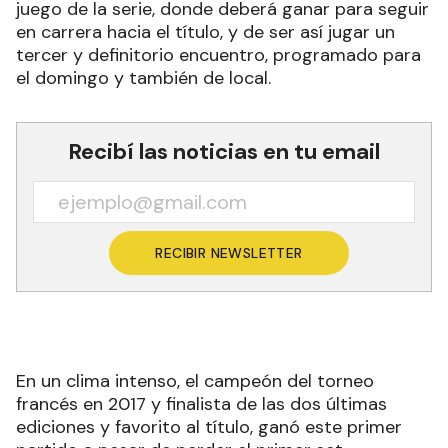
juego de la serie, donde deberá ganar para seguir
en carrera hacia el título, y de ser así jugar un
tercer y definitorio encuentro, programado para
el domingo y también de local.
Recibí las noticias en tu email
RECIBIR NEWSLETTER
En un clima intenso, el campeón del torneo
francés en 2017 y finalista de las dos últimas
ediciones y favorito al título, ganó este primer