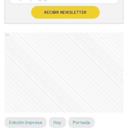
RECIBIR NEWSLETTER
Ads
Edición Impresa
Hoy
Portada