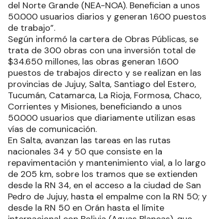
del Norte Grande (NEA-NOA). Benefician a unos
50.000 usuarios diarios y generan 1.600 puestos
de trabajo”.
Según informó la cartera de Obras Públicas, se
trata de 300 obras con una inversión total de
$34.650 millones, las obras generan 1.600
puestos de trabajos directo y se realizan en las
provincias de Jujuy, Salta, Santiago del Estero,
Tucumán, Catamarca, La Rioja, Formosa, Chaco,
Corrientes y Misiones, beneficiando a unos
50.000 usuarios que diariamente utilizan esas
vías de comunicación.
En Salta, avanzan las tareas en las rutas
nacionales 34 y 50 que consiste en la
repavimentación y mantenimiento vial, a lo largo
de 205 km, sobre los tramos que se extienden
desde la RN 34, en el acceso a la ciudad de San
Pedro de Jujuy, hasta el empalme con la RN 50; y
desde la RN 50 en Orán hasta el límite