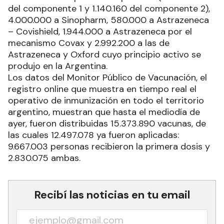
del componente 1 y 1.140.160 del componente 2),
4.000.000 a Sinopharm, 580.000 a Astrazeneca
– Covishield, 1.944.000 a Astrazeneca por el
mecanismo Covax y 2.992.200 a las de
Astrazeneca y Oxford cuyo principio activo se
produjo en la Argentina.
Los datos del Monitor Público de Vacunación, el
registro online que muestra en tiempo real el
operativo de inmunización en todo el territorio
argentino, muestran que hasta el mediodía de
ayer, fueron distribuidas 15.373.890 vacunas, de
las cuales 12.497.078 ya fueron aplicadas:
9.667.003 personas recibieron la primera dosis y
2.830.075 ambas.
Recibí las noticias en tu email