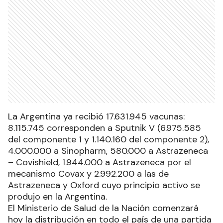
La Argentina ya recibió 17.631.945 vacunas:
8.115.745 corresponden a Sputnik V (6.975.585
del componente 1 y 1.140.160 del componente 2),
4.000.000 a Sinopharm, 580.000 a Astrazeneca
– Covishield, 1.944.000 a Astrazeneca por el
mecanismo Covax y 2.992.200 a las de
Astrazeneca y Oxford cuyo principio activo se
produjo en la Argentina.
El Ministerio de Salud de la Nación comenzará
hoy la distribución en todo el país de una partida