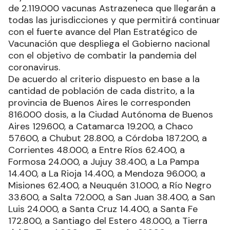
de 2.119.000 vacunas Astrazeneca que llegarán a
todas las jurisdicciones y que permitirá continuar
con el fuerte avance del Plan Estratégico de
Vacunación que despliega el Gobierno nacional
con el objetivo de combatir la pandemia del
coronavirus.
De acuerdo al criterio dispuesto en base a la
cantidad de población de cada distrito, a la
provincia de Buenos Aires le corresponden
816.000 dosis, a la Ciudad Autónoma de Buenos
Aires 129.600, a Catamarca 19.200, a Chaco
57.600, a Chubut 28.800, a Córdoba 187.200, a
Corrientes 48.000, a Entre Ríos 62.400, a
Formosa 24.000, a Jujuy 38.400, a La Pampa
14.400, a La Rioja 14.400, a Mendoza 96.000, a
Misiones 62.400, a Neuquén 31.000, a Río Negro
33.600, a Salta 72.000, a San Juan 38.400, a San
Luis 24.000, a Santa Cruz 14.400, a Santa Fe
172.800, a Santiago del Estero 48.000, a Tierra