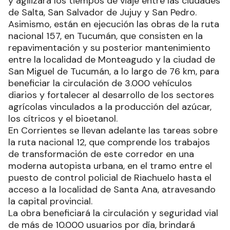
y agilizará los tiempos de viaje entre las ciudades
de Salta, San Salvador de Jujuy y San Pedro.
Asimismo, están en ejecución las obras de la ruta
nacional 157, en Tucumán, que consisten en la
repavimentación y su posterior mantenimiento
entre la localidad de Monteagudo y la ciudad de
San Miguel de Tucumán, a lo largo de 76 km, para
beneficiar la circulación de 3.000 vehículos
diarios y fortalecer al desarrollo de los sectores
agrícolas vinculados a la producción del azúcar,
los cítricos y el bioetanol.
En Corrientes se llevan adelante las tareas sobre
la ruta nacional 12, que comprende los trabajos
de transformación de este corredor en una
moderna autopista urbana, en el tramo entre el
puesto de control policial de Riachuelo hasta el
acceso a la localidad de Santa Ana, atravesando
la capital provincial.
La obra beneficiará la circulación y seguridad vial
de más de 10.000 usuarios por día, brindará