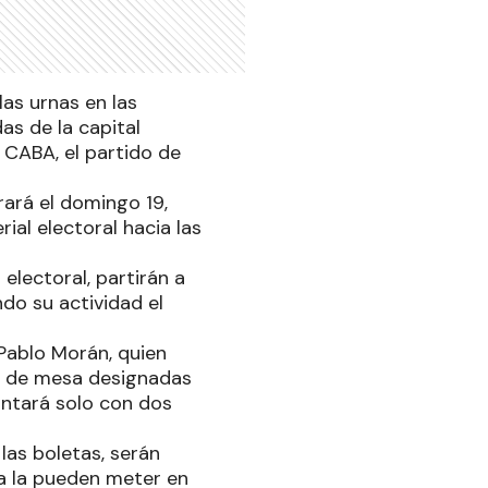
as urnas en las
as de la capital
 CABA, el partido de
ará el domingo 19,
ial electoral hacia las
electoral, partirán a
ndo su actividad el
Pablo Morán, quien
s de mesa designadas
contará solo con dos
las boletas, serán
ra la pueden meter en