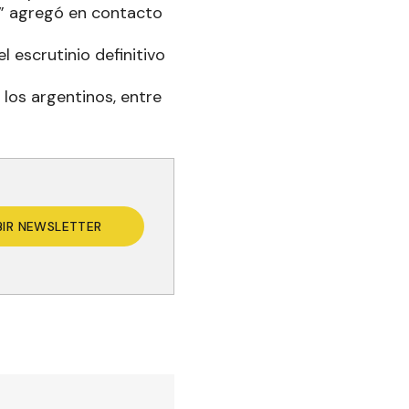
la” agregó en contacto
l escrutinio definitivo
 los argentinos, entre
BIR NEWSLETTER