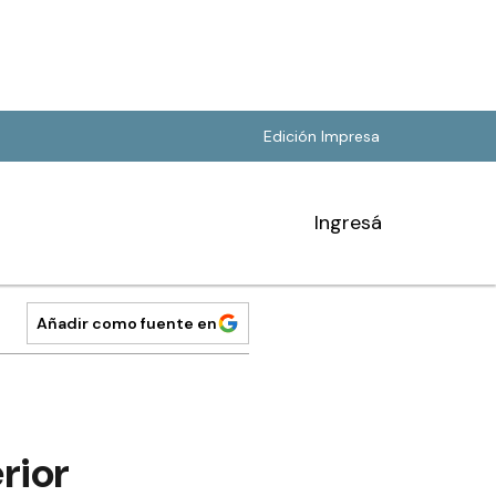
Edición Impresa
Ingresá
Añadir como fuente en
rior