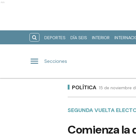
Ads
DEPORTES
DÍA SEIS
INTERIOR
INTERNAC
Secciones
POLÍTICA
15 de noviembre d
SEGUNDA VUELTA ELECT
Comienza la d