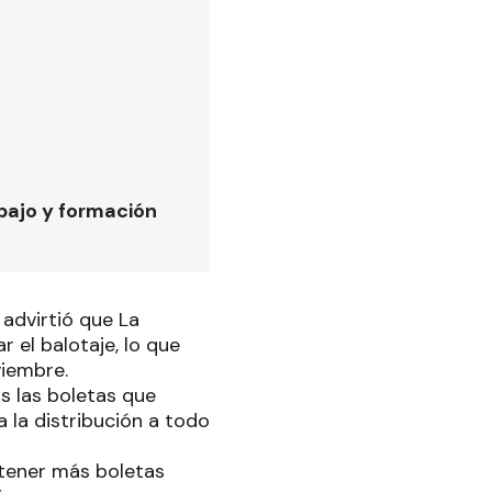
bajo y formación
 advirtió que La
 el balotaje, lo que
viembre.
s las boletas que
 la distribución a todo
a tener más boletas