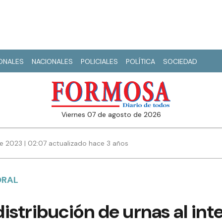
IONALES
NACIONALES
POLICIALES
POLÍTICA
SOCIEDAD
viernes 07 de agosto de 2026
e 2023 | 02:07 actualizado hace 3 años
ORAL
istribución de urnas al inte