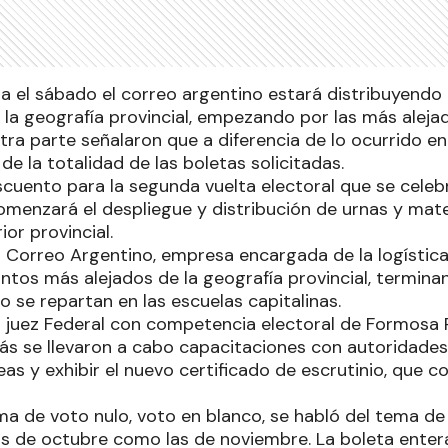
a el sábado el correo argentino estará distribuyendo l
la geografía provincial, empezando por las más alejad
ra parte señalaron que a diferencia de lo ocurrido en
de la totalidad de las boletas solicitadas.
cuento para la segunda vuelta electoral que se celebr
menzará el despliegue y distribución de urnas y mater
ior provincial.
 Correo Argentino, empresa encargada de la logística 
untos más alejados de la geografía provincial, termina
 se repartan en las escuelas capitalinas.
el juez Federal con competencia electoral de Formosa 
s se llevaron a cabo capacitaciones con autoridade
eas y exhibir el nuevo certificado de escrutinio, que 
ma de voto nulo, voto en blanco, se habló del tema de 
tas de octubre como las de noviembre. La boleta ente