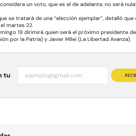
 considera un voto, que es el de adelante, no será nu
ue se tratará de una “elección ejemplar”, detalló que e
 el martes 22.
omingo 19 dirimirá quien será el próximo presidente de
ón por la Patria) y Javier Milei (La Libertad Avanza).
n tu
RECI
ídas