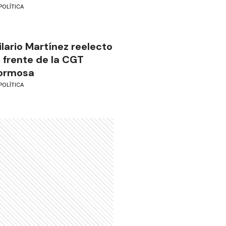
POLÍTICA
ilario Martínez reelecto
l frente de la CGT
ormosa
POLÍTICA