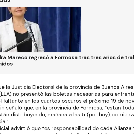
ra Mareco regresó a Formosa tras tres años de tra
nidos
 la Justicia Electoral de la provincia de Buenos Aires
LLA) no presentó las boletas necesarias para enfrentar
l faltante en los cuartos oscuros el próximo 19 de no
án señaló que, en la provincia de Formosa, “están toda
tán distribuyendo, mañana a las 5 (por hoy), comienza
ial”.
dicial advirtió que “es responsabilidad de cada Alianz