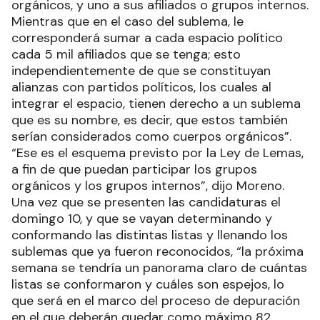
orgánicos, y uno a sus afiliados o grupos internos.
Mientras que en el caso del sublema, le
corresponderá sumar a cada espacio político
cada 5 mil afiliados que se tenga; esto
independientemente de que se constituyan
alianzas con partidos políticos, los cuales al
integrar el espacio, tienen derecho a un sublema
que es su nombre, es decir, que estos también
serían considerados como cuerpos orgánicos”.
“Ese es el esquema previsto por la Ley de Lemas,
a fin de que puedan participar los grupos
orgánicos y los grupos internos”, dijo Moreno.
Una vez que se presenten las candidaturas el
domingo 10, y que se vayan determinando y
conformando las distintas listas y llenando los
sublemas que ya fueron reconocidos, “la próxima
semana se tendría un panorama claro de cuántas
listas se conformaron y cuáles son espejos, lo
que será en el marco del proceso de depuración
en el que deberán quedar como máximo 82