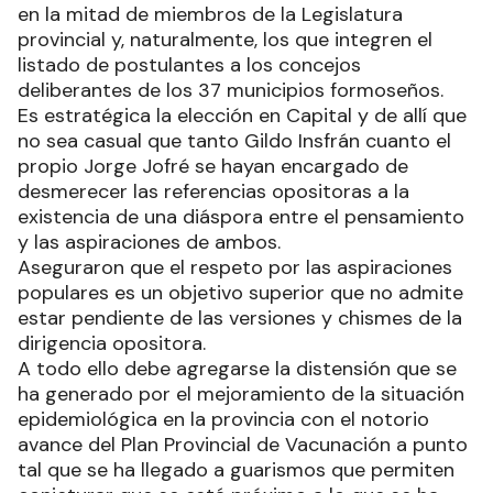
en la mitad de miembros de la Legislatura
provincial y, naturalmente, los que integren el
listado de postulantes a los concejos
deliberantes de los 37 municipios formoseños.
Es estratégica la elección en Capital y de allí que
no sea casual que tanto Gildo Insfrán cuanto el
propio Jorge Jofré se hayan encargado de
desmerecer las referencias opositoras a la
existencia de una diáspora entre el pensamiento
y las aspiraciones de ambos.
Aseguraron que el respeto por las aspiraciones
populares es un objetivo superior que no admite
estar pendiente de las versiones y chismes de la
dirigencia opositora.
A todo ello debe agregarse la distensión que se
ha generado por el mejoramiento de la situación
epidemiológica en la provincia con el notorio
avance del Plan Provincial de Vacunación a punto
tal que se ha llegado a guarismos que permiten