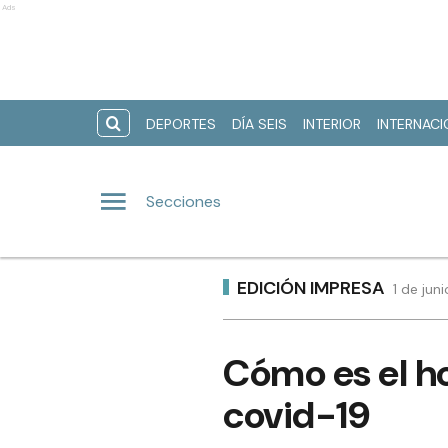
Ads
DEPORTES
DÍA SEIS
INTERIOR
INTERNAC
Secciones
EDICIÓN IMPRESA
1 de jun
Cómo es el ho
covid-19