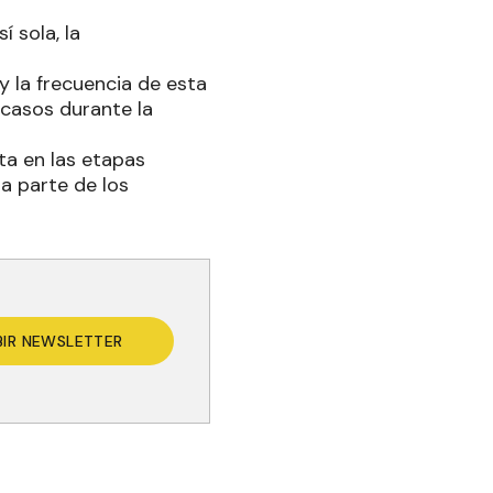
í sola, la
y la frecuencia de esta
 casos durante la
a en las etapas
a parte de los
BIR NEWSLETTER