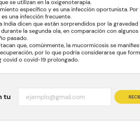
ue se utilizan en la oxigenoterapia.
miento específico y es una infección oportunista. Por s
es una infección frecuente.
a India dicen que están sorprendidos por la gravedad 
a durante la segunda ola, en comparación con algunos
año pasado.
tacan que, comúnmente, la mucormicosis se manifiest
 recuperación, por lo que podría considerarse que form
g covid o covid-19 prolongado.
n tu
RECI