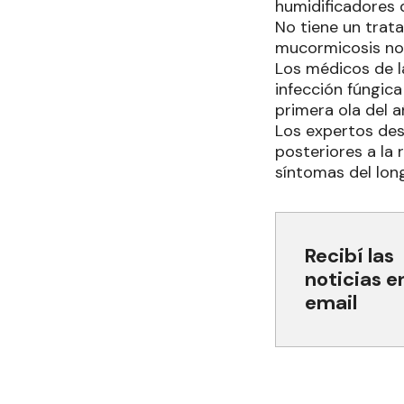
humidificadores q
No tiene un trata
mucormicosis no 
Los médicos de l
infección fúngic
primera ola del 
Los expertos des
posteriores a la
síntomas del lon
Recibí las
noticias e
email