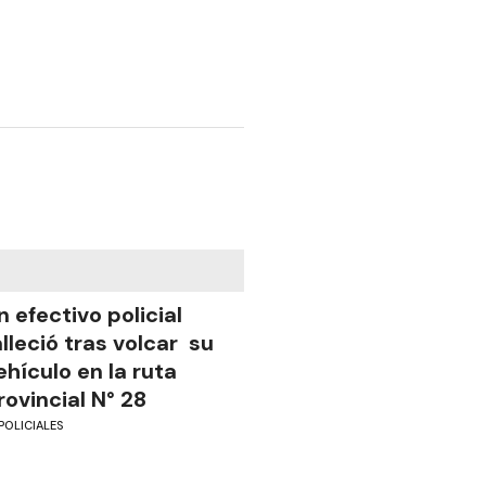
n efectivo policial
alleció tras volcar su
ehículo en la ruta
rovincial N° 28
POLICIALES