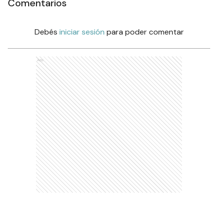
Comentarios
Debés
iniciar sesión
para poder comentar
Ads