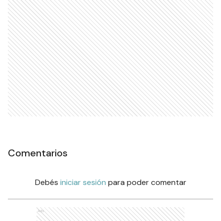
Comentarios
Debés
iniciar sesión
para poder comentar
Ads