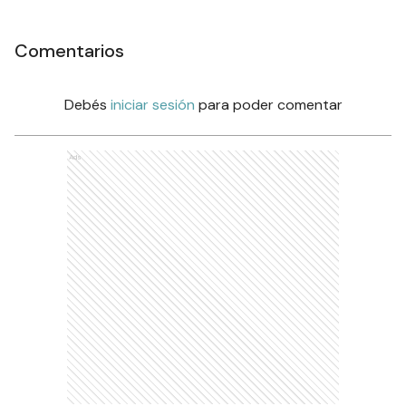
Comentarios
Debés
iniciar sesión
para poder comentar
Ads