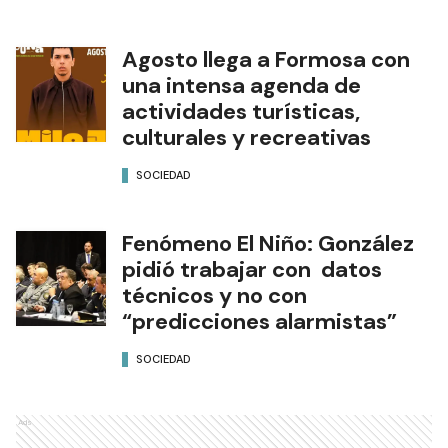
Agosto llega a Formosa con
una intensa agenda de
actividades turísticas,
culturales y recreativas
SOCIEDAD
Fenómeno El Niño: González
pidió trabajar con datos
técnicos y no con
“predicciones alarmistas”
SOCIEDAD
Ads