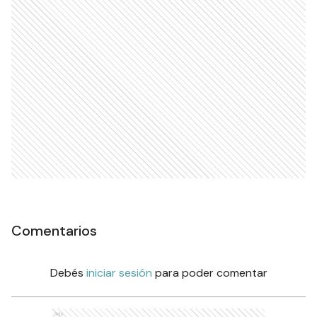
Comentarios
Debés
iniciar sesión
para poder comentar
Ads