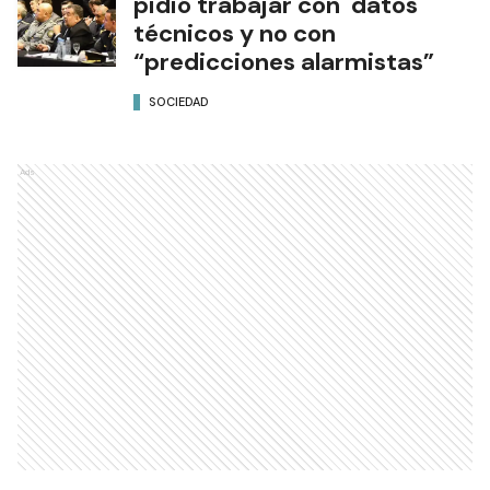
pidió trabajar con datos
técnicos y no con
“predicciones alarmistas”
SOCIEDAD
Ads