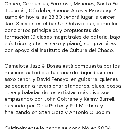
Chaco, Corrientes, Formosa, Misiones, Santa Fe,
Tucumán, Córdoba, Buenos Aires y Paraguay. Y
también hoy a las 23.30 tendrá lugar la tercer
Jam Session en el bar Un Octavo que, como los
conciertos principales y propuestas de
formación (9 clases magistrales de batería, bajo
eléctrico, guitarra, saxo y piano), son gratuitas
con apoyo del Instituto de Cultura del Chaco.
Camalote Jazz & Bossa está compuesta por los
músicos autodidactas Ricardo Riqui Rossi, en
saxo tenor, y David Penayo, en guitarra, quienes
se dedican a reversionar standards, blues, bossa
nova y baladas de los artistas más diversos,
empezando por John Coltrane y Kenny Burrell,
pasando por Cole Porter y Pat Martino, y
finalizando en Stan Getz y Antonio C. Jobim.
Originalmente la banda se concibió en 2004