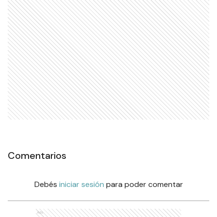
Comentarios
Debés
iniciar sesión
para poder comentar
Ads