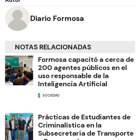
Autor
Diario Formosa
NOTAS RELACIONADAS
Formosa capacitó a cerca de
200 agentes públicos en el
uso responsable de la
Inteligencia Artificial
SOCIEDAD
Prácticas de Estudiantes de
Criminalística en la
Subsecretaría de Transporte