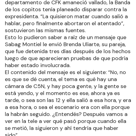
departamento de CFK amaneció vallado, la Banda
de los copitos tenía planeado disparar contra la
expresidenta. “La quisieron matar cuando salió a
hablar, pero finalmente abortaron el atentado”,
sostuvieron las mismas fuentes.
Esto lo pudieron saber a raíz de un mensaje que
Sabag Montiel le envió Brenda Uliarte, su pareja,
que fue detenida tres días después de los hechos
luego de que aparecieran pruebas de que podría
haber estado involucrada.
El contenido del mensaje es el siguiente: “No, no
es que se dé cuenta, el tema es qué hay una
cámara de C5N, y hay poca gente, y la gente se
está yendo, y el momento es ese, ahora ya es
tarde, o sea son las 12 y ella salió a esa hora, y era
a esa hora, o sea el escenario era con ella porque
la habrán seguido. ¿Entendés? Después vamos a
ver en la tele a ver qué pasó porque cuando ella
se metió, la siguieron y ahí tendría que haber
sido”.