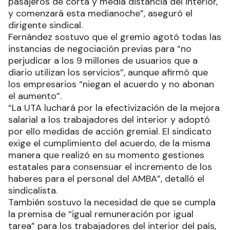
pasajeros de corta y media distancia del interior,
y comenzará esta medianoche”, aseguró el
dirigente sindical.
Fernández sostuvo que el gremio agotó todas las
instancias de negociación previas para “no
perjudicar a los 9 millones de usuarios que a
diario utilizan los servicios”, aunque afirmó que
los empresarios “niegan el acuerdo y no abonan
el aumento”.
“La UTA luchará por la efectivización de la mejora
salarial a los trabajadores del interior y adoptó
por ello medidas de acción gremial. El sindicato
exige el cumplimiento del acuerdo, de la misma
manera que realizó en su momento gestiones
estatales para consensuar el incremento de los
haberes para el personal del AMBA”, detalló el
sindicalista.
También sostuvo la necesidad de que se cumpla
la premisa de “igual remuneración por igual
tarea” para los trabajadores del interior del país,