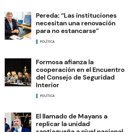
Pereda: “Las instituciones
necesitan una renovación
para no estancarse”
POLÍTICA
Formosa afianza la
cooperación en el Encuentro
del Consejo de Seguridad
Interior
POLÍTICA
El llamado de Mayans a
replicar la unidad
santiagueña a nivel nacional