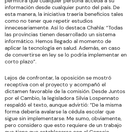
permitirá que cualquier persona acceda a su
información desde cualquier punto del país. De
esta manera, la iniciativa traería beneficios tales
como no tener que repetir estudios
innecesariamente. Así lo destaca Chahla: “Todas
las provincias tienen desarrollado un sistema
informático. Hemos llegado al momento de
aplicar la tecnología en salud. Además, en caso
de convertirse en ley se lo podría implementar en
corto plazo”.
Lejos de confrontar, la oposición se mostró
receptiva con el proyecto y acompañó el
dictamen favorable de la comisión. Desde Juntos
por el Cambio, la legisladora Silvia Lospennato
respaldó el texto, aunque advirtió: “De la misma
forma debería avalarse la cédula escolar que
sigue sin implementarse. Me sumo, obviamente,
pero considero que esto requiere de un trabajo
que tiene que establecerse con el Consejo