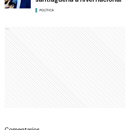
POLÍTICA
Ads
Comentarios