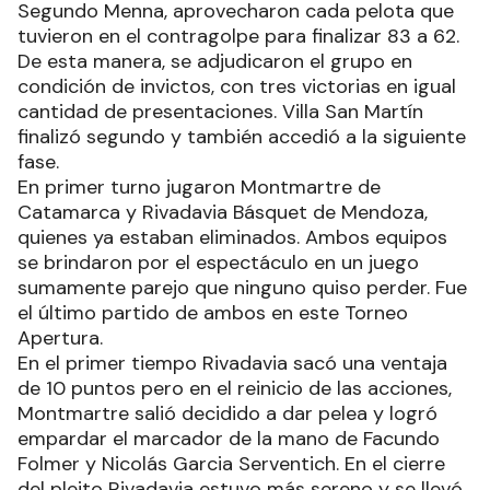
Segundo Menna, aprovecharon cada pelota que
tuvieron en el contragolpe para finalizar 83 a 62.
De esta manera, se adjudicaron el grupo en
condición de invictos, con tres victorias en igual
cantidad de presentaciones. Villa San Martín
finalizó segundo y también accedió a la siguiente
fase.
En primer turno jugaron Montmartre de
Catamarca y Rivadavia Básquet de Mendoza,
quienes ya estaban eliminados. Ambos equipos
se brindaron por el espectáculo en un juego
sumamente parejo que ninguno quiso perder. Fue
el último partido de ambos en este Torneo
Apertura.
En el primer tiempo Rivadavia sacó una ventaja
de 10 puntos pero en el reinicio de las acciones,
Montmartre salió decidido a dar pelea y logró
empardar el marcador de la mano de Facundo
Folmer y Nicolás Garcia Serventich. En el cierre
del pleito Rivadavia estuvo más sereno y se llevó