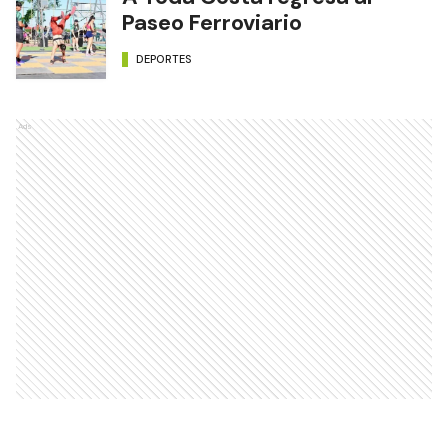
Paseo Ferroviario
DEPORTES
Ads