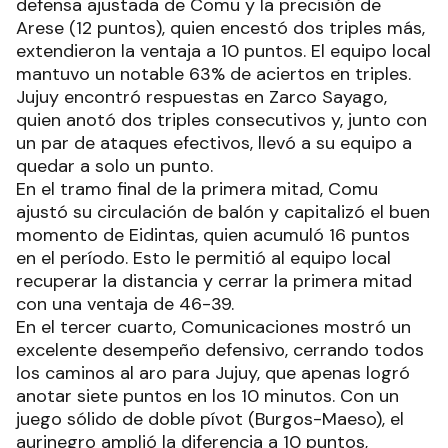
defensa ajustada de Comu y la precisión de
Arese (12 puntos), quien encestó dos triples más,
extendieron la ventaja a 10 puntos. El equipo local
mantuvo un notable 63% de aciertos en triples.
Jujuy encontró respuestas en Zarco Sayago,
quien anotó dos triples consecutivos y, junto con
un par de ataques efectivos, llevó a su equipo a
quedar a solo un punto.
En el tramo final de la primera mitad, Comu
ajustó su circulación de balón y capitalizó el buen
momento de Eidintas, quien acumuló 16 puntos
en el período. Esto le permitió al equipo local
recuperar la distancia y cerrar la primera mitad
con una ventaja de 46-39.
En el tercer cuarto, Comunicaciones mostró un
excelente desempeño defensivo, cerrando todos
los caminos al aro para Jujuy, que apenas logró
anotar siete puntos en los 10 minutos. Con un
juego sólido de doble pívot (Burgos-Maeso), el
aurinegro amplió la diferencia a 10 puntos,