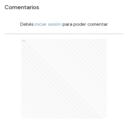
Comentarios
Debés
iniciar sesión
para poder comentar
Ads