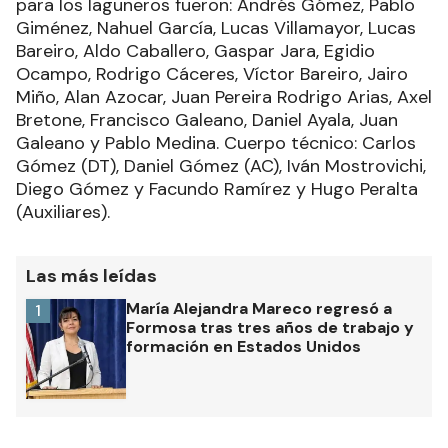
para los laguneros fueron: Andrés Gómez, Pablo
Giménez, Nahuel García, Lucas Villamayor, Lucas
Bareiro, Aldo Caballero, Gaspar Jara, Egidio
Ocampo, Rodrigo Cáceres, Víctor Bareiro, Jairo
Miño, Alan Azocar, Juan Pereira Rodrigo Arias, Axel
Bretone, Francisco Galeano, Daniel Ayala, Juan
Galeano y Pablo Medina. Cuerpo técnico: Carlos
Gómez (DT), Daniel Gómez (AC), Iván Mostrovichi,
Diego Gómez y Facundo Ramírez y Hugo Peralta
(Auxiliares).
Las más leídas
María Alejandra Mareco regresó a
1
Formosa tras tres años de trabajo y
formación en Estados Unidos