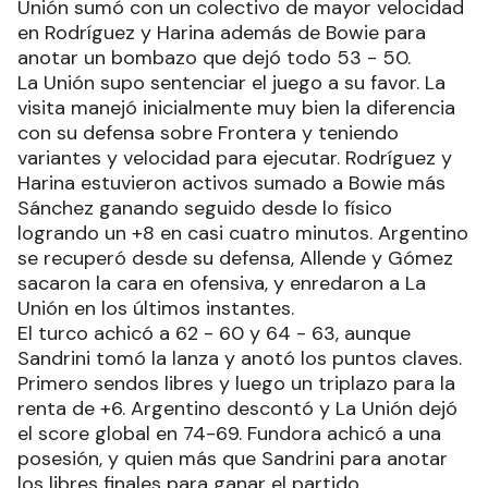
Unión sumó con un colectivo de mayor velocidad
en Rodríguez y Harina además de Bowie para
anotar un bombazo que dejó todo 53 - 50.
La Unión supo sentenciar el juego a su favor. La
visita manejó inicialmente muy bien la diferencia
con su defensa sobre Frontera y teniendo
variantes y velocidad para ejecutar. Rodríguez y
Harina estuvieron activos sumado a Bowie más
Sánchez ganando seguido desde lo físico
logrando un +8 en casi cuatro minutos. Argentino
se recuperó desde su defensa, Allende y Gómez
sacaron la cara en ofensiva, y enredaron a La
Unión en los últimos instantes.
El turco achicó a 62 - 60 y 64 - 63, aunque
Sandrini tomó la lanza y anotó los puntos claves.
Primero sendos libres y luego un triplazo para la
renta de +6. Argentino descontó y La Unión dejó
el score global en 74-69. Fundora achicó a una
posesión, y quien más que Sandrini para anotar
los libres finales para ganar el partido.