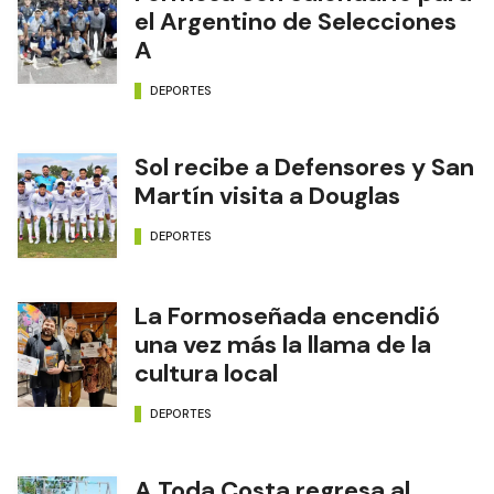
el Argentino de Selecciones
A
DEPORTES
Sol recibe a Defensores y San
Martín visita a Douglas
DEPORTES
La Formoseñada encendió
una vez más la llama de la
cultura local
DEPORTES
A Toda Costa regresa al