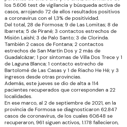
los 5.606 test de vigilancia y búsqueda activa de
casos, arrojando 72 de ellos resultados positivos
a coronavirus con el 1,3% de positividad.
Del total, 28 de Formosa; 9 de Las Lomitas; 8 de
Ibarreta; 5 de Pirané; 3 contactos estrechos de
Misión Laishí; 3 de Palo Santo; 3 de Clorinda.
También 2 casos de Fontana; 2 contactos
estrechos de San Martín Dos y 2 más de
Guadalcázar; 1 por síntomas de Villa Dos Trece y 1
de Laguna Blanca; 1 contacto estrecho de
Bartolomé de Las Casas y 1 de Riacho He Hé; y 3
ingresos desde otras provincias.
Además, este jueves se dio de alta a 114
pacientes recuperados que corresponden a 22
localidades.
En ese marco, al 2 de septiembre de 2021, en la
provincia de Formosa se diagnosticaron 62.847
casos de coronavirus, de los cuales 60.648 se
recuperaron, 961 siguen activos, 1.178 fallecieron,