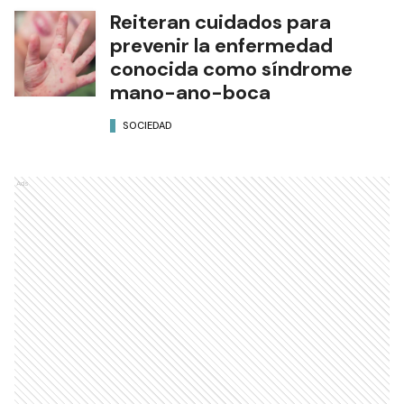
Reiteran cuidados para
prevenir la enfermedad
conocida como síndrome
mano-ano-boca
SOCIEDAD
Ads