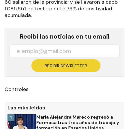
60 salieron de la provincia; y se llevaron a cabo
1.085.651 de test con el 5,79% de positividad
acumulada.
Recibí las noticias en tu email
RECIBIR NEWSLETTER
Controles
Las más leídas
María Alejandra Mareco regresó a
1
Formosa tras tres años de trabajo y
formación en Estados Unidos