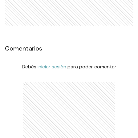
Comentarios
Debés
iniciar sesión
para poder comentar
Ads