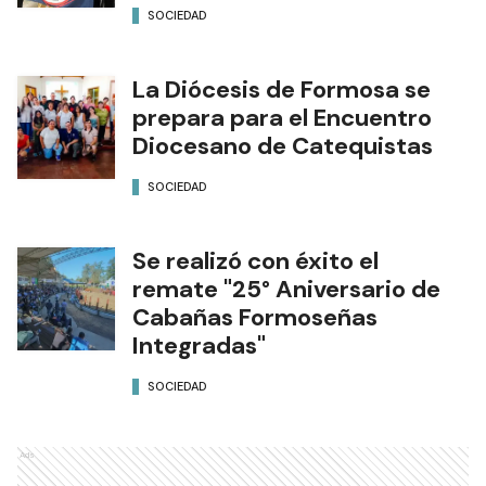
SOCIEDAD
La Diócesis de Formosa se
prepara para el Encuentro
Diocesano de Catequistas
SOCIEDAD
Se realizó con éxito el
remate "25° Aniversario de
Cabañas Formoseñas
Integradas"
SOCIEDAD
Ads