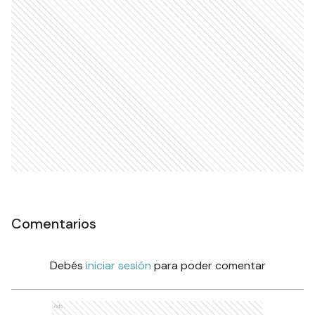
Comentarios
Debés
iniciar sesión
para poder comentar
Ads