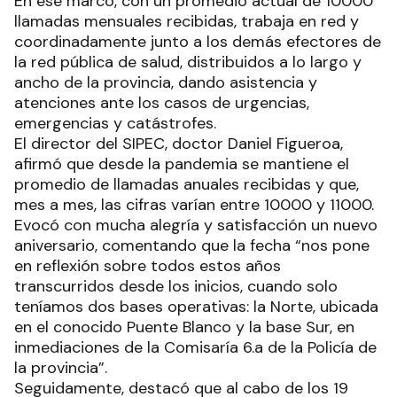
En ese marco, con un promedio actual de 10000
llamadas mensuales recibidas, trabaja en red y
coordinadamente junto a los demás efectores de
la red pública de salud, distribuidos a lo largo y
ancho de la provincia, dando asistencia y
atenciones ante los casos de urgencias,
emergencias y catástrofes.
El director del SIPEC, doctor Daniel Figueroa,
afirmó que desde la pandemia se mantiene el
promedio de llamadas anuales recibidas y que,
mes a mes, las cifras varían entre 10000 y 11000.
Evocó con mucha alegría y satisfacción un nuevo
aniversario, comentando que la fecha “nos pone
en reflexión sobre todos estos años
transcurridos desde los inicios, cuando solo
teníamos dos bases operativas: la Norte, ubicada
en el conocido Puente Blanco y la base Sur, en
inmediaciones de la Comisaría 6.a de la Policía de
la provincia”.
Seguidamente, destacó que al cabo de los 19