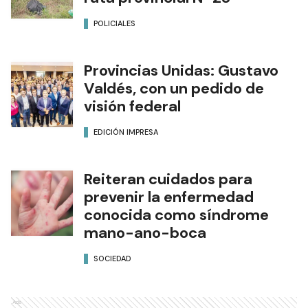
POLICIALES
Provincias Unidas: Gustavo
Valdés, con un pedido de
visión federal
EDICIÓN IMPRESA
Reiteran cuidados para
prevenir la enfermedad
conocida como síndrome
mano-ano-boca
SOCIEDAD
Ads