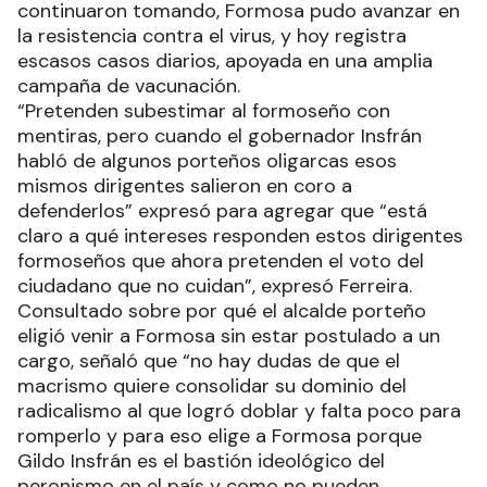
continuaron tomando, Formosa pudo avanzar en
la resistencia contra el virus, y hoy registra
escasos casos diarios, apoyada en una amplia
campaña de vacunación.
“Pretenden subestimar al formoseño con
mentiras, pero cuando el gobernador Insfrán
habló de algunos porteños oligarcas esos
mismos dirigentes salieron en coro a
defenderlos” expresó para agregar que “está
claro a qué intereses responden estos dirigentes
formoseños que ahora pretenden el voto del
ciudadano que no cuidan”, expresó Ferreira.
Consultado sobre por qué el alcalde porteño
eligió venir a Formosa sin estar postulado a un
cargo, señaló que “no hay dudas de que el
macrismo quiere consolidar su dominio del
radicalismo al que logró doblar y falta poco para
romperlo y para eso elige a Formosa porque
Gildo Insfrán es el bastión ideológico del
peronismo en el país y como no pueden