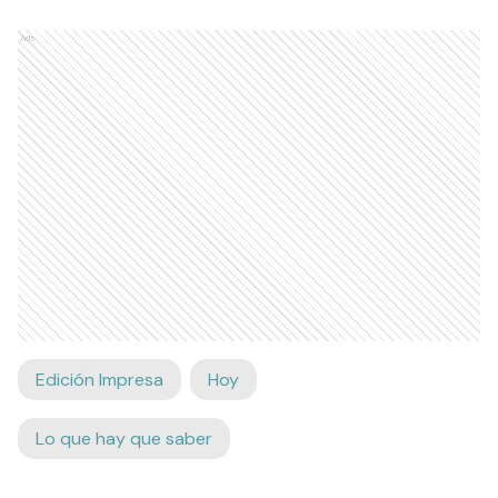
Ads
Edición Impresa
Hoy
Lo que hay que saber