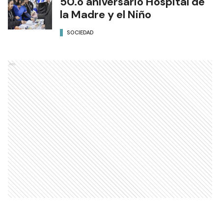
50.o aniversario Hospital de
la Madre y el Niño
SOCIEDAD
Ads