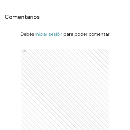
Comentarios
Debés
iniciar sesión
para poder comentar
Ads