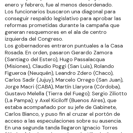
enero y febrero, fue al menos desordenado.
Los funcionarios buscaron una diagonal para
conseguir respaldo legislativo para aprobar las
reformas prometidas durante la campaña que
generan resquemores en el ala de centro
izquierda del Congreso.
Los gobernadores entraron puntuales a la Casa
Rosada. En orden, pasaron Gerardo Zamora
(Santiago del Estero), Hugo Passalacqua
(Misiones), Claudio Poggi (San Luis), Rolando
Figueroa (Neuquén), Leandro Zdero (Chaco),
Carlos Sadir (Jujuy), Marcelo Orrego (San Juan),
Jorge Macri (CABA), Martín Llaryora (Córdoba),
Gustavo Melella (Tierra del Fuego); Sergio Ziliotto
(La Pampa); y Axel Kiciloff (Buenos Aires), que
estaba acompañado por su jefe de Gabinete,
Carlos Bianco, y puso fin al cruzar el portón de
acceso a las especulaciones sobre su ausencia.
En una segunda tanda llegaron Ignacio Torres