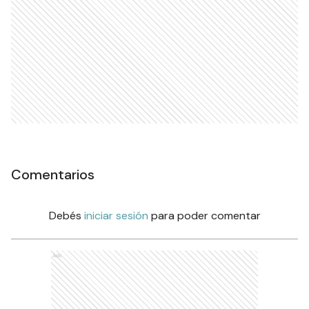
Comentarios
Debés
iniciar sesión
para poder comentar
Ads