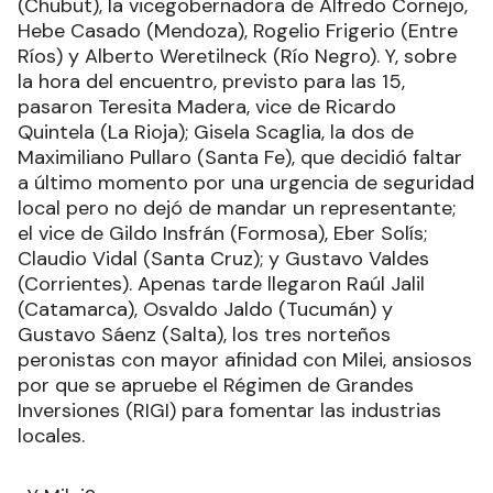
(Chubut), la vicegobernadora de Alfredo Cornejo,
Hebe Casado (Mendoza), Rogelio Frigerio (Entre
Ríos) y Alberto Weretilneck (Río Negro). Y, sobre
la hora del encuentro, previsto para las 15,
pasaron Teresita Madera, vice de Ricardo
Quintela (La Rioja); Gisela Scaglia, la dos de
Maximiliano Pullaro (Santa Fe), que decidió faltar
a último momento por una urgencia de seguridad
local pero no dejó de mandar un representante;
el vice de Gildo Insfrán (Formosa), Eber Solís;
Claudio Vidal (Santa Cruz); y Gustavo Valdes
(Corrientes). Apenas tarde llegaron Raúl Jalil
(Catamarca), Osvaldo Jaldo (Tucumán) y
Gustavo Sáenz (Salta), los tres norteños
peronistas con mayor afinidad con Milei, ansiosos
por que se apruebe el Régimen de Grandes
Inversiones (RIGI) para fomentar las industrias
locales.