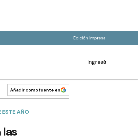
Edición Impresa
Ingresá
Añadir como fuente en
E ESTE AÑO
 las