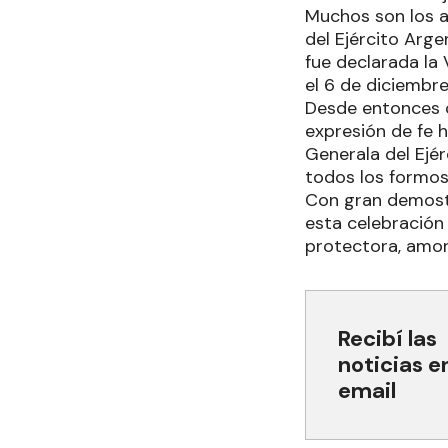
Muchos son los a
del Ejército Arge
fue declarada la
el 6 de diciembre
Desde entonces c
expresión de fe 
Generala del Ejé
todos los formos
Con gran demostr
esta celebración
protectora, amor
Recibí las
noticias e
email