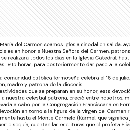
 María del Carmen seamos iglesia sinodal en salida, a
ciales en honor a Nuestra Señora del Carmen, patrona
 se realizará todos los días en la Iglesia Catedral, hast
las 19.15 horas, para posteriormente dar paso a la cel
 comunidad católica formoseña celebra el 16 de julio,
n, madre y patrona de la diócesis.
estividades que se preparan en su honor, esta devoc
a nuestra celestial patrona, creció entre nosotros, m
levada a cabo por la Congregación Franciscana en For
 devoción en torno a la figura de la virgen del Carmen
amente hasta el Monte Carmelo (Karmel, que significa j
uerte sequía, cuentan las escrituras que el profeta El