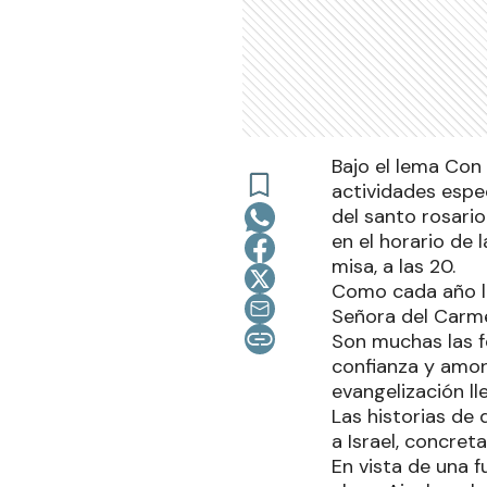
Bajo el lema Con
actividades espe
del santo rosario
en el horario de 
misa, a las 20.
Como cada año la
Señora del Carme
Son muchas las f
confianza y amor 
evangelización l
Las historias de
a Israel, concret
En vista de una f