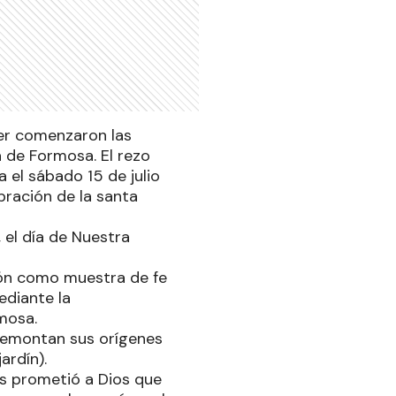
yer comenzaron las
 de Formosa. El rezo
a el sábado 15 de julio
ebración de la santa
 el día de Nuestra
ión como muestra de fe
ediante la
mosa.
 remontan sus orígenes
ardín).
ías prometió a Dios que