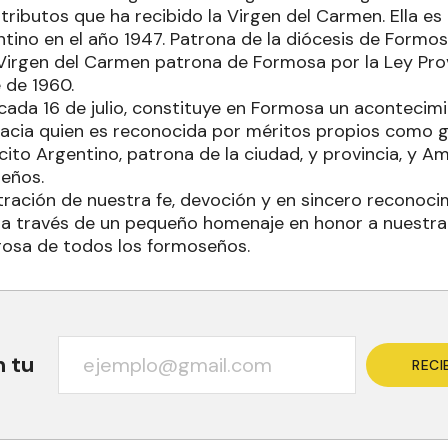
tributos que ha recibido la Virgen del Carmen. Ella 
ntino en el año 1947. Patrona de la diócesis de Formos
 Virgen del Carmen patrona de Formosa por la Ley Prov
 de 1960.
ada 16 de julio, constituye en Formosa un acontecim
hacia quien es reconocida por méritos propios como g
rcito Argentino, patrona de la ciudad, y provincia, y 
eños.
ación de nuestra fe, devoción y en sincero reconoci
 a través de un pequeño homenaje en honor a nuestr
osa de todos los formoseños.
n tu
RECI