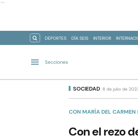
Ads
DEPORTES
DÍA SEIS
INTERIOR
INTERNAC
Secciones
SOCIEDAD
8 de julio de 202
CON MARÍA DEL CARMEN S
Con el rezo d