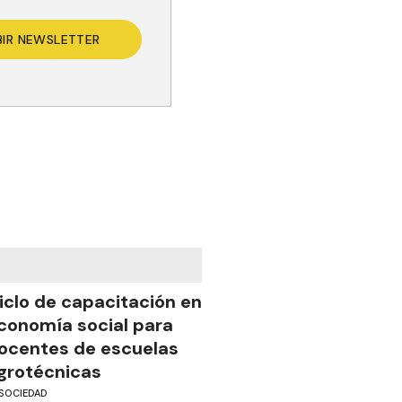
BIR NEWSLETTER
iclo de capacitación en
conomía social para
ocentes de escuelas
grotécnicas
SOCIEDAD