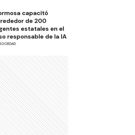
ormosa capacitó
lrededor de 200
gentes estatales en el
so responsable de la IA
SOCIEDAD