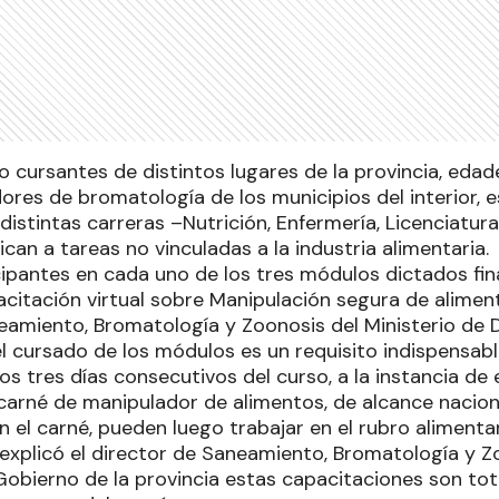
vo cursantes de distintos lugares de la provincia, edad
ores de bromatología de los municipios del interior, e
 distintas carreras –Nutrición, Enfermería, Licenciatu
can a tareas no vinculadas a la industria alimentaria.
pantes en cada uno de los tres módulos dictados final
acitación virtual sobre Manipulación segura de alimen
eamiento, Bromatología y Zoonosis del Ministerio de 
el cursado de los módulos es un requisito indispensable
los tres días consecutivos del curso, a la instancia de
carné de manipulador de alimentos, de alcance naciona
 el carné, pueden luego trabajar en el rubro alimentar
 explicó el director de Saneamiento, Bromatología y Z
 Gobierno de la provincia estas capacitaciones son to