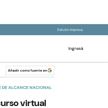
Edición Impresa
Ingresá
Añadir como fuente en
É DE ALCANCE NACIONAL
urso virtual