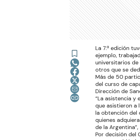
La 7.ª edición tu
ejemplo, trabajad
universitarios de
otros que se dedi
Más de 50 partici
del curso de cap
Dirección de San
“La asistencia y 
que asistieron a 
la obtención del 
quienes adquieran
de la Argentina”,
Por decisión del