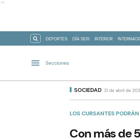
Ads
DEPORTES
DÍA SEIS
INTERIOR
INTERNAC
Secciones
SOCIEDAD
21 de abril de 20
LOS CURSANTES PODRÁN 
Con más de 50