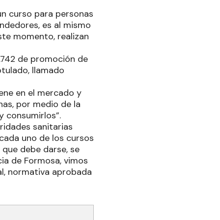
n curso para personas
endedores, es al mismo
este momento, realizan
26.742 de promoción de
otulado, llamado
viene en el mercado y
nas, por medio de la
 consumirlos”.
ridades sanitarias
 cada uno de los cursos
jo que debe darse, se
ncia de Formosa, vimos
al, normativa aprobada