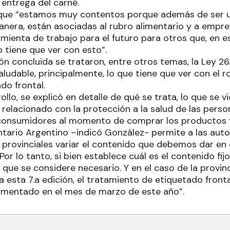
entrega del carné.
 que “estamos muy contentos porque además de ser u
anera, están asociadas al rubro alimentario y a empr
mienta de trabajo para el futuro para otros que, en 
 tiene que ver con esto”.
ión concluida se trataron, entre otros temas, la Ley 
aludable, principalmente, lo que tiene que ver con el r
do frontal.
ollo, se explicó en detalle de qué se trata, lo que se 
relacionado con la protección a la salud de las perso
consumidores al momento de comprar los productos y
ntario Argentino –indicó González- permite a las auto
y provinciales variar el contenido que debemos dar en
Por lo tanto, si bien establece cuál es el contenido fi
 que se considere necesario. Y en el caso de la provi
 esta 7.a edición, el tratamiento de etiquetado front
lamentado en el mes de marzo de este año”.