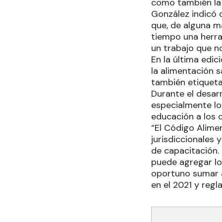
como también la 
González indicó
que, de alguna m
tiempo una herra
un trabajo que no
En la última edic
la alimentación s
también etiqueta
Durante el desarr
especialmente lo 
educación a los 
“El Código Alime
jurisdiccionales 
de capacitación. 
puede agregar lo
oportuno sumar a
en el 2021 y reg