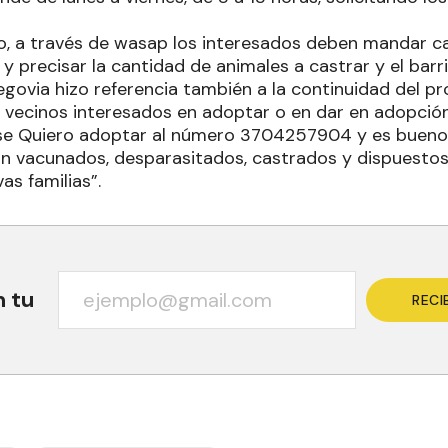
o, a través de wasap los interesados deben mandar c
, y precisar la cantidad de animales a castrar y el barr
Segovia hizo referencia también a la continuidad del 
s vecinos interesados en adoptar o en dar en adopci
ase Quiero adoptar al número 3704257904 y es bueno
án vacunados, desparasitados, castrados y dispuesto
as familias”.
n tu
RECI