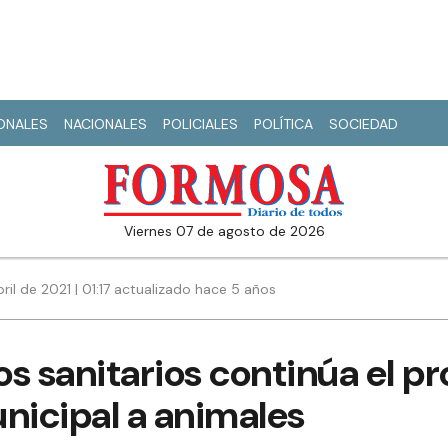
IONALES
NACIONALES
POLICIALES
POLÍTICA
SOCIEDAD
viernes 07 de agosto de 2026
ril de 2021 | 01:17 actualizado hace 5 años
s sanitarios continúa el p
nicipal a animales