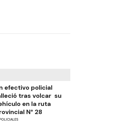
n efectivo policial
alleció tras volcar su
ehículo en la ruta
rovincial N° 28
POLICIALES