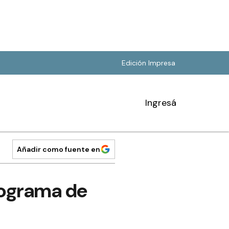
Edición Impresa
Ingresá
Añadir como fuente en
rograma de