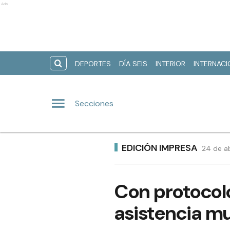
Ads
DEPORTES
DÍA SEIS
INTERIOR
INTERNAC
Secciones
EDICIÓN IMPRESA
24 de ab
Con protocolo
asistencia mu